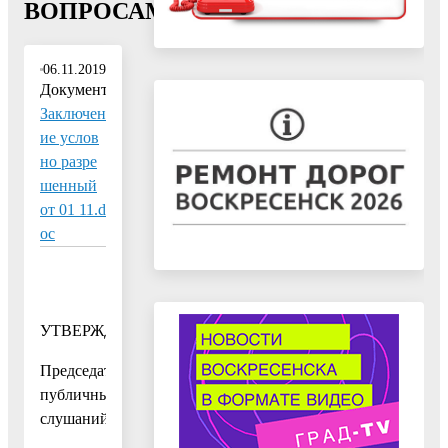
ВОПРОСАМ"
06.11.2019
Документ:
Заключен
ие услов
но разре
шенный
от 01 11.d
oc
УТВЕРЖДАЮ
Председатель
публичных
слушаний