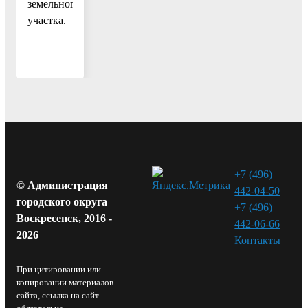
земельного
участка.
+7 (496)
© Администрация
442-04-50
городского округа
+7 (496)
Воскресенск, 2016 -
442-06-66
2026
Контакты⁠
При цитировании или
копировании материалов
сайта, ссылка на сайт