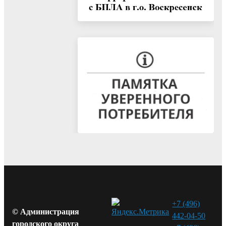
+7 (496)
© Администрация
442-04-50
городского округа