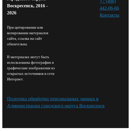
+7 (496)
Воскресенск, 2016 -
442-06-66
2026
Контакты⁠
При цитировании или
копировании материалов
сайта, ссылка на сайт
обязательна.
В материалах могут быть
использованы фотографии и
графические изображения из
открытых источников в сети
Интернет.
Политика обработки персональных данных в
Администрации городского округа Воскресенск