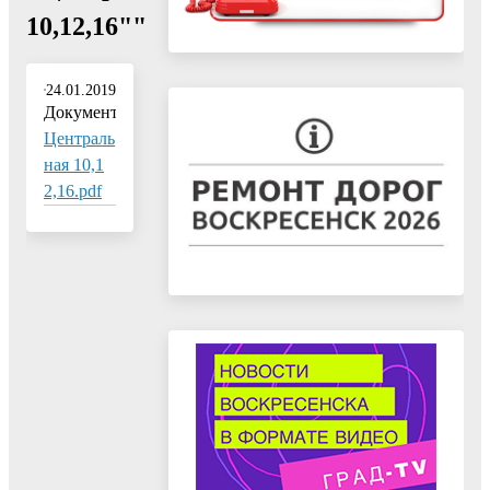
10,12,16""
24.01.2019
Документ:
Централь
ная 10,1
2,16.pdf