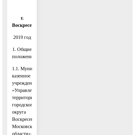
г.
Воскресенск
2019 год
1. Общие
положения
1.1. Муниципальное
казенное
учреждение
«Управление
территорией
городского
округа
Воскресенск
Московской
области»,