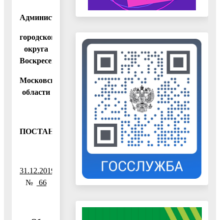
Администрация
городского
округа
Воскресенск
Московской
области
ПОСТАНОВЛЕНИЕ
31.12.2019
№
66