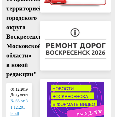
территорией
городского
округа
Воскресенск
Московской
области»
в новой
редакции"
31.12.2019
Документ:
№ 66 от 3
1.12.201
9.pdf