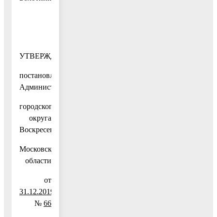
УТВЕРЖДЕН
постановлением
Администрации
городского
округа
Воскресенск
Московской
области
от
31.12.2019
№
66