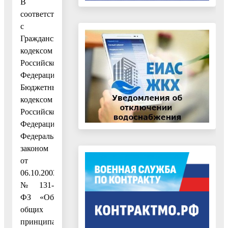
В
соответствии
с
Гражданским
кодексом
Российской
Федерации,
Бюджетным
кодексом
Российской
Федерации,
Федеральным
законом
от
06.10.2003
№ 131-
ФЗ «Об
общих
принципах