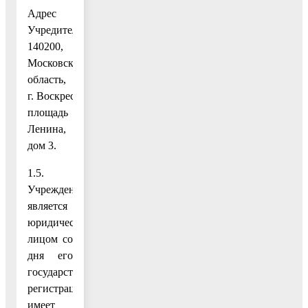
Адрес
Учредителя:
140200,
Московская
область,
г. Воскресенск,
площадь
Ленина,
дом 3.
1.5.
Учреждение
является
юридическим
лицом со
дня его
государственной
регистрации,
имеет