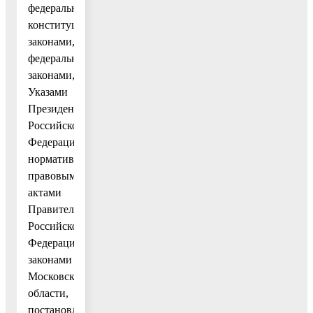
федеральными
конституционными
законами,
федеральными
законами,
Указами
Президента
Российской
Федерации,
нормативными
правовыми
актами
Правительства
Российской
Федерации,
законами
Московской
области,
постановлениями