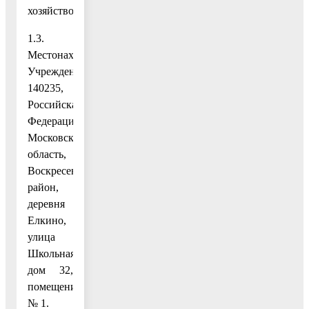
хозяйство».
1.3.
Местонахождение
Учреждения:
140235,
Российская
Федерация,
Московская
область,
Воскресенский
район,
деревня
Елкино,
улица
Школьная,
дом 32,
помещение
№ 1.