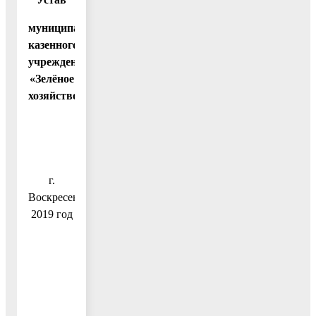
муниципального
казенного
учреждения
«Зелёное
хозяйство»
г.
Воскресенск
2019 год