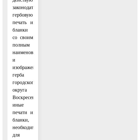
законодательством,
гербовую
печать и
бланки
со своим
полным
наименованием
и
изображением
герба
городского
округа
Воскресенск,
иные
печати и
бланки,
необходимые
для