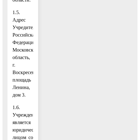
1.5.
Адрес
Учредителя:
Российская
Федерация,
Московская
область,
г.
Воскресенск,
площадь
Ленина,
дом 3.
1.6.
Учреждение
является
юридическим
лицом со