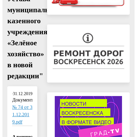
муниципального
казенного
учреждения
«Зелёное
хозяйство»
в новой
редакции"
31.12.2019
Документ:
№ 74 от 3
1.12.201
9.pdf
Администрация