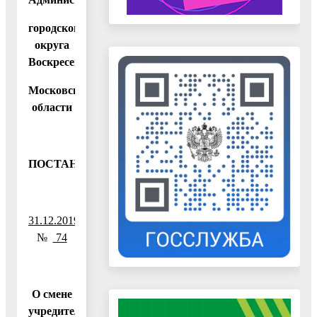
городского
округа
Воскресенск
Московской
области
ПОСТАНОВЛЕНИЕ
31.12.2019
№
74
О смене
учредителя,