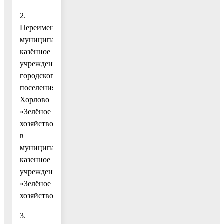
2.
Переименовать
муниципальное
казённое
учреждение
городского
поселения
Хорлово
«Зелёное
хозяйство»
в
муниципальное
казенное
учреждение
«Зелёное
хозяйство».
3.