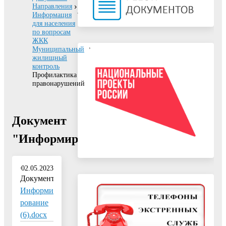
Направления
Информация
для населения
по вопросам
ЖКК
Муниципальный
жилищный
контроль
Профилактика
правонарушений
Документ
"Информирование"
02.05.2023
Документ:
Информи
рование
(6).docx