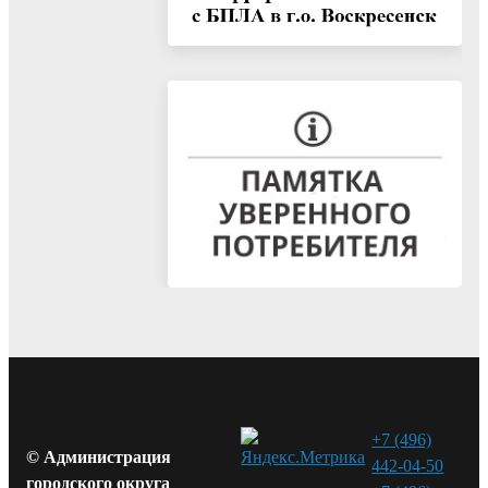
+7 (496)
© Администрация
442-04-50
городского округа