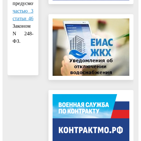
предусмотренные
частью 3
статьи 46
Законом
N 248-
ФЗ.