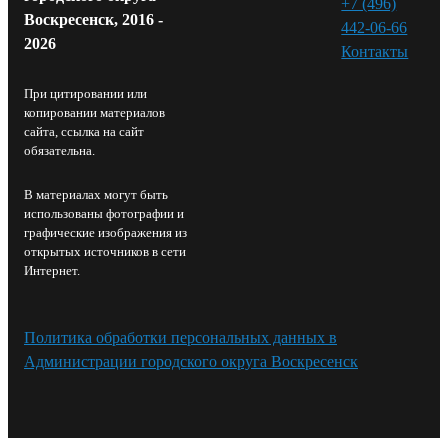
+7 (496)
Воскресенск, 2016 -
442-06-66
2026
Контакты⁠
При цитировании или
копировании материалов
сайта, ссылка на сайт
обязательна.
В материалах могут быть
использованы фотографии и
графические изображения из
открытых источников в сети
Интернет.
Политика обработки персональных данных в
Администрации городского округа Воскресенск