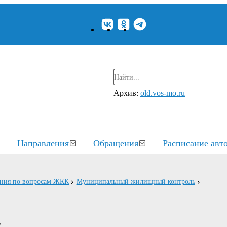
Архив:
old.vos-mo.ru
Направления
Обращения
Расписание авт
ения по вопросам ЖКК
Муниципальный жилищный контроль