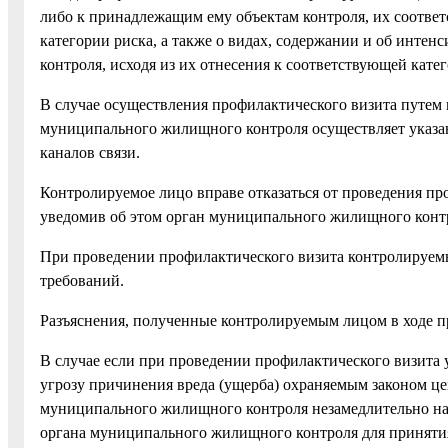
либо к принадлежащим ему объектам контроля, их соответ
категории риска, а также о видах, содержании и об инте
контроля, исходя из их отнесения к соответствующей катег
В случае осуществления профилактического визита путем
муниципального жилищного контроля осуществляет указа
каналов связи.
Контролируемое лицо вправе отказаться от проведения пр
уведомив об этом орган муниципального жилищного контрол
При проведении профилактического визита контролируем
требований.
Разъяснения, полученные контролируемым лицом в ходе пр
В случае если при проведении профилактического визита 
угрозу причинения вреда (ущерба) охраняемым законом це
муниципального жилищного контроля незамедлительно на
органа муниципального жилищного контроля для принятия