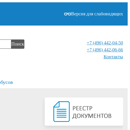
Версия для слабовидящих
+7 (496) 442-04-50
Поиск
+7 (496) 442-06-66
Контакты⁠
обусов