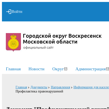
Войти
Главная
Новости
Округ
Администрация
Главная
Документы
Направления
Информация для насел
Профилактика правонарушений