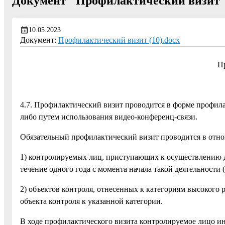
Документ "Профилактический визит
10.05.2023
Документ:
Профилактический визит (10).docx
П
4.7. Профилактический визит проводится в форме профил
либо путем использования видео-конференц-связи.
Обязательный профилактический визит проводится в отн
1) контролируемых лиц, приступающих к осуществлению д
течение одного года с момента начала такой деятельности 
2) объектов контроля, отнесенных к категориям высокого р
объекта контроля к указанной категории.
В ходе профилактического визита контролируемое лицо ин