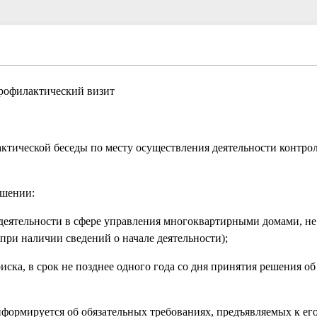
"
рофилактический визит
актической беседы по месту осуществления деятельности контро
ошении:
еятельности в сфере управления многоквартирными домами, не 
(при наличии сведений о начале деятельности);
иска, в срок не позднее одного года со дня принятия решения о
формируется об обязательных требованиях, предъявляемых к его