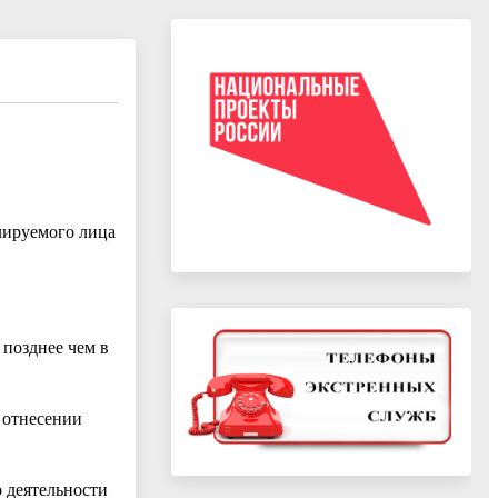
лируемого лица
позднее чем в
б отнесении
 деятельности