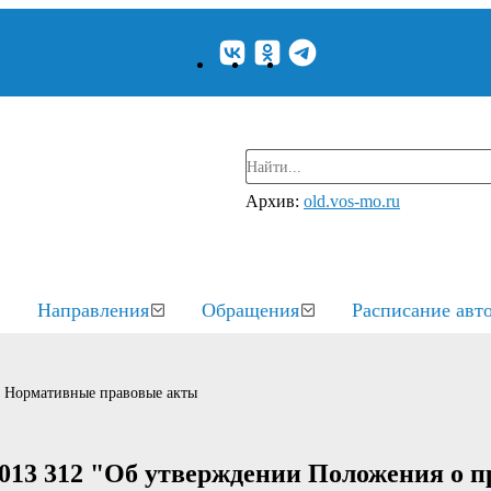
Архив:
old.vos-mo.ru
Направления
Обращения
Расписание авт
Нормативные правовые акты
013 312 "Об утверждении Положения о п