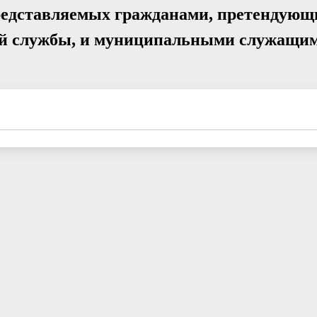
представляемых гражданами, претендующ
ой службы, и муниципальными служащи