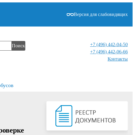
Версия для слабовидящих
+7 (496) 442-04-50
Поиск
+7 (496) 442-06-66
Контакты⁠
обусов
роверке