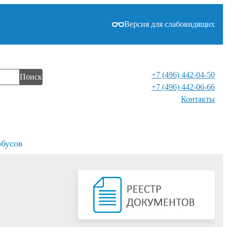
Версия для слабовидящих
+7 (496) 442-04-50
Поиск
+7 (496) 442-06-66
Контакты⁠
обусов