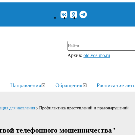
Архив:
old.vos-mo.ru
Направления
Обращения
Расписание авт
ция для населения
Профилактика преступлений и правонарушений
ртвой телефонного мошенничества"