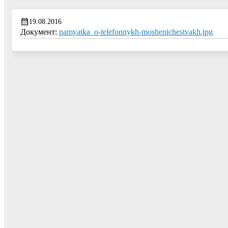
19.08.2016
Документ:
pamyatka_o-telefonnykh-moshenichestvakh.jpg