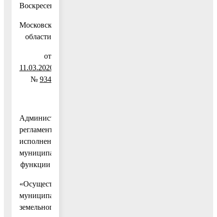
Воскресенск
Московской
области
от
11.03.2020
№
934
Административный
регламент
исполнения
муниципальной
функции
«Осуществление
муниципального
земельного