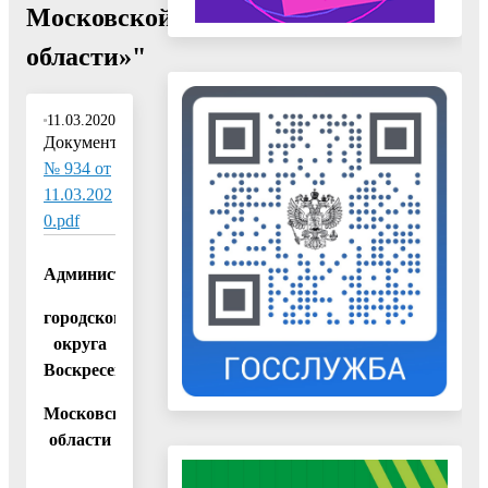
Московской
области»"
11.03.2020
Документ:
№ 934 от
11.03.202
0.pdf
Администрация
городского
округа
Воскресенск
Московской
области