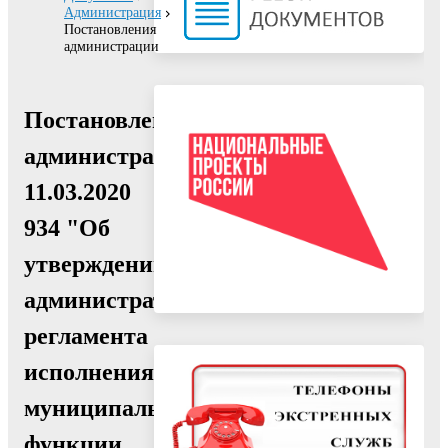
Администрация
Постановления
администрации
Постановление
администрации
11.03.2020
934 "Об
утверждении
административного
регламента
исполнения
муниципальной
функции