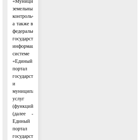
«Муниципальный
земельный
контроль»,
а также в
федеральной
государственной
информационной
системе
«Единый
портал
государственных
и
муниципальных
услуг
(функций)»
(далее -
Единый
портал
государственных