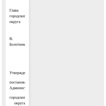
Глава
городского
округа
А.
В.
Болотников
Утвержден
постановлением
Администрации
городского
округа