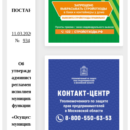
ПОСТАНОВЛЕНИЕ
11.03.2020
№
934
Об
утверждении
административного
регламента
исполнения
муниципальной
функции
«Осуществление
муниципального