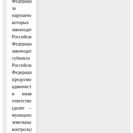
Федерации,
за
нарушение
которых
законодательством
Российской
Федерации,
законодательством
субъекта
Российской
Федерации
предусмотрена
административная
и иная
ответственность
(далее –
муниципальный
земельный
контроль).