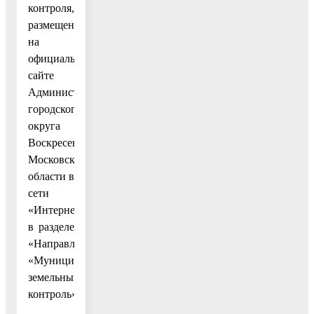
контроля,
размещен
на
официальном
сайте
Администрации
городского
округа
Воскресенск
Московской
области в
сети
«Интернет»
в разделе
«Направления»,
«Муниципальный
земельный
контроль».