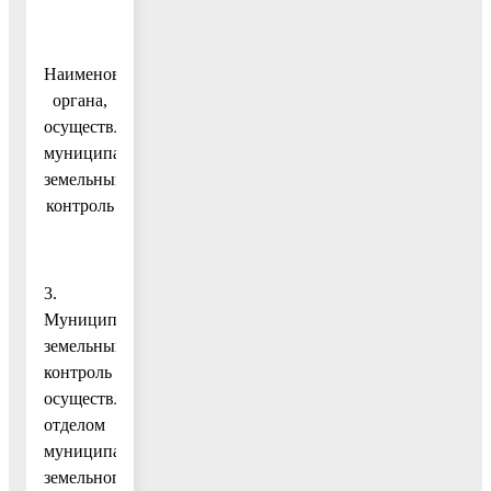
Наименование
органа,
осуществляющего
муниципальный
земельный
контроль
3.
Муниципальный
земельный
контроль
осуществляется
отделом
муниципального
земельного