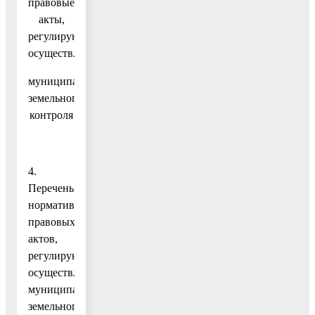
правовые
акты,
регулирующие
осуществление
муниципального
земельного
контроля
4.
Перечень
нормативных
правовых
актов,
регулирующих
осуществление
муниципального
земельного