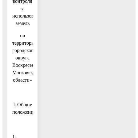
контроля
за
использованием
земель
на
территории
городского
округа
Воскресенск
Московской
области»
I. Общие
положения
1.