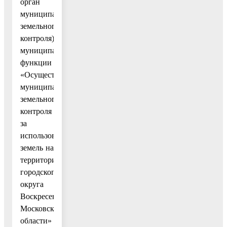
орган
муниципального
земельного
контроля)
муниципальной
функции
«Осуществление
муниципального
земельного
контроля
за
использованием
земель на
территории
городского
округа
Воскресенск
Московской
области»