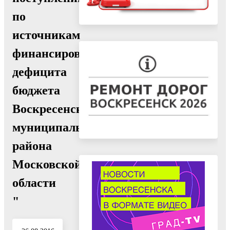
по
источникам
финансирования
дефицита
бюджета
Воскресенского
муниципального
района
Московской
области
"