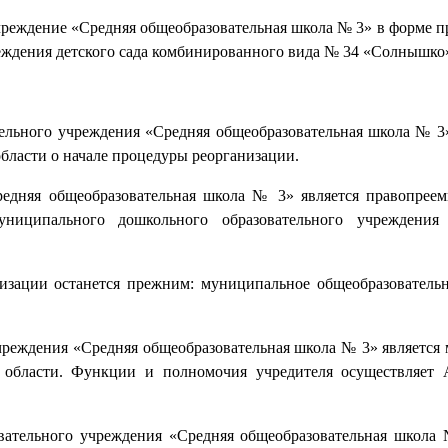
чреждение «Средняя общеобразовательная школа № 3» в форме п
еждения детского сада комбинированного вида № 34 «Солнышко
ельного учреждения «Средняя общеобразовательная школа № 3
бласти о начале процедуры реорганизации.
редняя общеобразовательная школа № 3» является правопрее
ниципального дошкольного образовательного учреждения 
низации останется прежним: муниципальное общеобразователь
чреждения «Средняя общеобразовательная школа № 3» является
й области. Функции и полномочия учредителя осуществляет
вательного учреждения «Средняя общеобразовательная школа