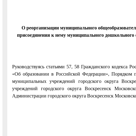
О реорганизации муниципального общеобразовате
присоединения к нему муниципального дошкольного 
Руководствуясь статьями 57, 58 Гражданского кодекса Р
«Об образовании в Российской Федерации», Порядком п
муниципальных учреждений городского округа Воскре
учреждений городского округа Воскресенск Московс
Администрации городского округа Воскресенск Московской