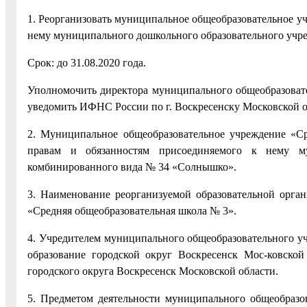
1. Реорганизовать муниципальное общеобразовательное у
нему муниципального дошкольного образовательного учр
Срок: до 31.08.2020 года.
Уполномочить директора муниципального общеобразоват
уведомить ИФНС России по г. Воскресенску Московской о
2. Муниципальное общеобразовательное учреждение «С
правам и обязанностям присоединяемого к нему му
комбинированного вида № 34 «Солнышко».
3. Наименование реорганизуемой образовательной орга
«Средняя общеобразовательная школа № 3».
4. Учредителем муниципального общеобразовательного у
образование городской округ Воскресенск Мос-ковско
городского округа Воскресенск Московской области.
5. Предметом деятельности муниципального общеобразо