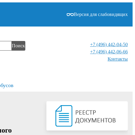
Версия для слабовидящих
+7 (496) 442-04-50
Поиск
+7 (496) 442-06-66
Контакты⁠
обусов
ного