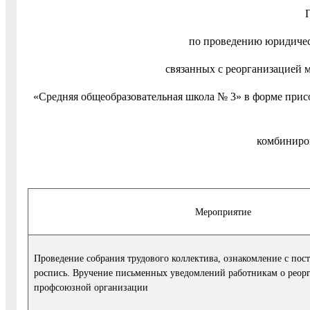
по проведению юридичес
связанных с реорганизацией 
«Средняя общеобразовательная школа № 3» в форме прис
комбиниро
Мероприятие
Проведение собрания трудового коллектива, ознакомление с пос
роспись. Вручение письменных уведомлений работникам о реор
профсоюзной организации