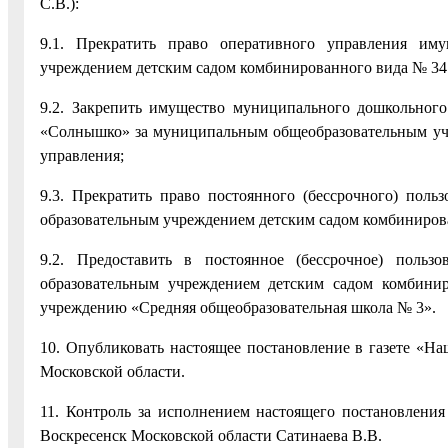
С.В.):
9.1. Прекратить право оперативного управления им
учреждением детским садом комбинированного вида № 3
9.2. Закрепить имущество муниципального дошкольного
«Солнышко» за муниципальным общеобразовательным учр
управления;
9.3. Прекратить право постоянного (бессрочного) пол
образовательным учреждением детским садом комбиниро
9.2. Предоставить в постоянное (бессрочное) поль
образовательным учреждением детским садом комбин
учреждению «Средняя общеобразовательная школа № 3».
10. Опубликовать настоящее постановление в газете «На
Московской области.
11. Контроль за исполнением настоящего постановления
Воскресенск Московской области Сатинаева В.В.