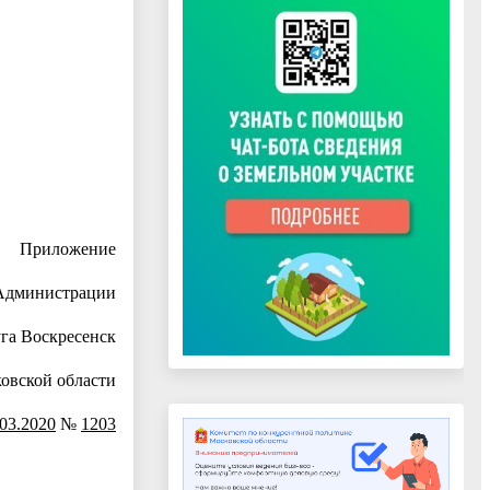
иков
Приложение
Администрации
уга Воскресенск
овской области
.03.2020
№
1203