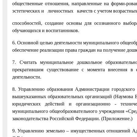
общественные отношения, направленные на форми-рован
эстетических и личностных качеств с учетом возрастны
способностей, создание основы для осознанного выбо
обучающихся и воспитанников.
6. Основной целью деятельности муниципального общеобр
обеспечение реализации права граждан на получение дошк
7. Считать муниципальное дошкольное образовател
прекратившим существование с момента внесения в 
деятельности.
8. Управлению образования Администрации городского 
вышеуказанных образовательных организаций (Наумова Е.
юридических действий и организационно - техниче
муниципального общеобразовательного учреждения «Сред
законодательства Российской Федерации. (Приложение.)
9. Управлению земельно – имущественных отношений Ад