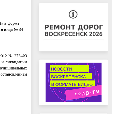
3» в форме
о вида № 34
.2012 № 273-ФЗ
а и ликвидации
муниципальных
остановлением