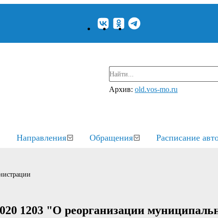
Архив:
old.vos-mo.ru
Направления
Обращения
Расписание авт
нистрации
2020 1203 "О реорганизации муниципаль