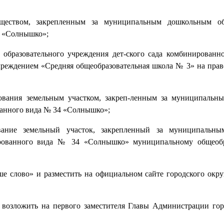
уществом, закрепленным за муниципальным дошкольным об
4 «Солнышко»;
 образовательного учреждения дет-ского сада комбинирован
еждением «Средняя общеобразовательная школа № 3» на прав
ьзования земельным участком, закреп-ленным за муниципаль
ванного вида № 34 «Солнышко»;
зование земельный участок, закрепленный за муниципальн
ированного вида № 34 «Солнышко» муниципальному общеобр
ше слово» и разместить на официальном сайте городского окру
 возложить на первого заместителя Главы Администрации гор