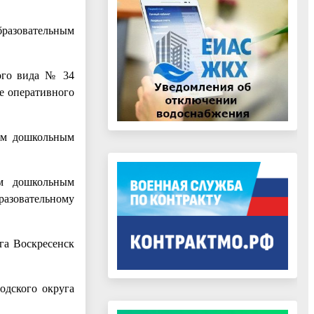
разовательным
ного вида № 34
е оперативного
ным дошкольным
ым дошкольным
азовательному
га Воскресенск
одского округа