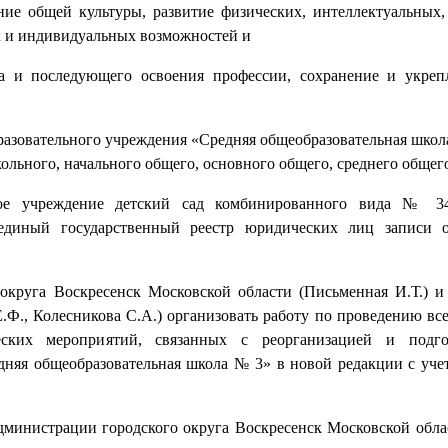
ие общей культуры, развитие физических, интеллектуальных,
х и индивидуальных возможностей и
ра и последующего освоения профессии, сохранение и укреп
азовательного учреждения «Средняя общеобразовательная школа
ольного, начального общего, основного общего, среднего общег
ьное учреждение детский сад комбинированного вида № 
единый государственный реестр юридических лиц записи 
округа Воскресенск Московской области (Письменная И.Т.) и
Ф., Колесникова С.А.) организовать работу по проведению вс
ских мероприятий, связанных с реорганизацией и подго
няя общеобразовательная школа № 3» в новой редакции с уче
министрации городского округа Воскресенск Московской обла