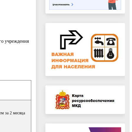
го учреждения
ем за 2 месяца