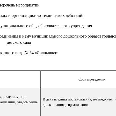
Перечень мероприятий
ких и организационно-технических действий,
муниципального общеобразовательного учреждения
оединения к нему муниципального дошкольного образовательно
детского сада
ванного вида № 34 «Солнышко»
Срок проведения
тановлением под
В день издания постановления, не позд-нее, ч
ганизации, уведомление
до окончания реорганизации