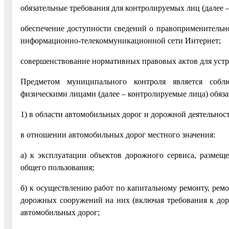
обязательные требования для контролируемых лиц (далее –
обеспечение доступности сведений о правоприменительн
информационно-телекоммуникационной сети Интернет;
совершенствование нормативных правовых актов для уст
Предметом муниципального контроля является соб
физическими лицами (далее – контролируемые лица) обяз
1) в области автомобильных дорог и дорожной деятельнос
в отношении автомобильных дорог местного значения:
а) к эксплуатации объектов дорожного сервиса, разме
общего пользования;
б) к осуществлению работ по капитальному ремонту, рем
дорожных сооружений на них (включая требования к дор
автомобильных дорог;