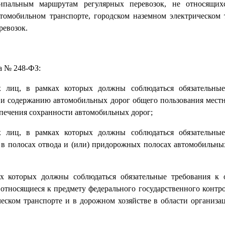
ипальным маршрутам регулярных перевозок, не относящих
втомобильном транспорте, городском наземном электрическом 
ревозок.
на № 248-ФЗ:
мых лиц, в рамках которых должны соблюдаться обязательны
 и содержанию автомобильных дорог общего пользования местн
печения сохранности автомобильных дорог;
мых лиц, в рамках которых должны соблюдаться обязательны
 в полосах отвода и (или) придорожных полосах автомобильны
ках которых должны соблюдаться обязательные требования к
тносящиеся к предмету федерального государственного контрол
еском транспорте и в дорожном хозяйстве в области организа