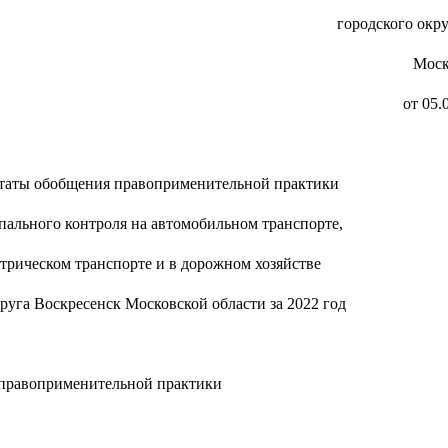
городского окр
Моск
от 05.
ьтаты обобщения правоприменительной практики
ального контроля на автомобильном транспорте,
трическом транспорте и в дорожном хозяйстве
руга Воскресенск Московской области за 2022 год
 правоприменительной практики