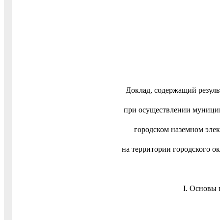
Доклад, содержащий резул
при осуществлении муницип
городском наземном элек
на территории городского ок
I. Основы