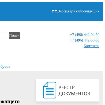
Версия для слабовидящих
+7 (496) 442-04-50
Поиск
+7 (496) 442-06-66
Контакты⁠
обусов
ержащего