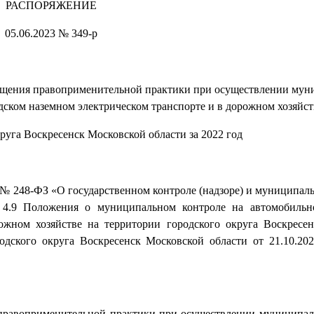
РАСПОРЯЖЕНИЕ
05.06.2023 № 349-р
общения правоприменительной практики при осуществлении мун
дском наземном электрическом транспорте и в дорожном хозяйст
руга Воскресенск Московской области за 2022 год
20 № 248-ФЗ «О государственном контроле (надзоре) и муниципал
, 4.9 Положения о муниципальном контроле на автомобильн
ожном хозяйстве на территории городского округа Воскресе
одского округа Воскресенск Московской области от 21.10.20
 правоприменительной практики при осуществлении муниципал