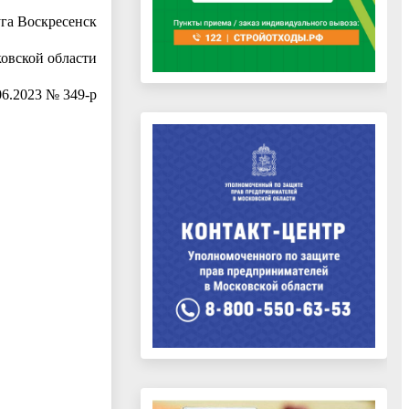
уга Воскресенск
овской области
06.2023 № 349-р