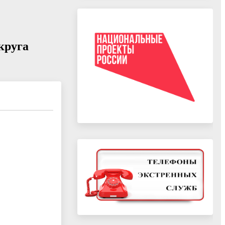
круга