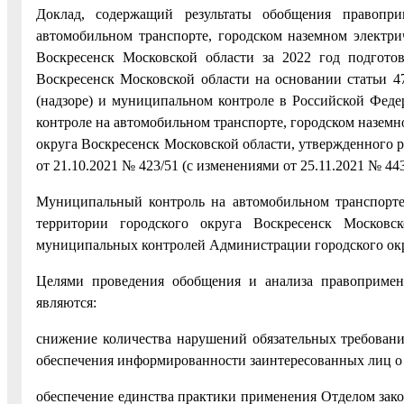
Доклад, содержащий результаты обобщения правопр
автомобильном транспорте, городском наземном электри
Воскресенск Московской области за 2022 год подгото
Воскресенск Московской области на основании статьи 4
(надзоре) и муниципальном контроле в Российской Фед
контроле на автомобильном транспорте, городском наземн
округа Воскресенск Московской области, утвержденного 
от 21.10.2021 № 423/51 (с изменениями от 25.11.2021 № 443
Муниципальный контроль на автомобильном транспорте,
территории городского округа Воскресенск Московс
муниципальных контролей Администрации городского окру
Целями проведения обобщения и анализа правопримен
являются:
снижение количества нарушений обязательных требован
обеспечения информированности заинтересованных лиц о 
обеспечение единства практики применения Отделом зак