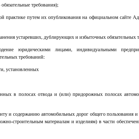
 обязательные требования);
ой практике путем их опубликования на официальном сайте А
ранения устаревших, дублирующих и избыточных обязательных 
людение юридическими лицами, индивидуальными предпр
ательных требований:
ти, установленных
щенных в полосах отвода и (или) придорожных полосах автом
онту и содержанию автомобильных дорог общего пользования и
ожно-строительным материалам и изделиям) в части обеспечен