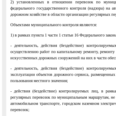
2) установленных в отношении перевозок по муниц
федерального государственного контроля (надзора) на а
дорожном хозяйстве в области организации регулярных пе
Объектами муниципального контроля являются:
1) в рамках пункта 1 части 1 статьи 16 Федерального зако
- деятельность, действия (бездействие) контролируе
осуществлению работ по капитальному ремонту, ремонту
искусственных дорожных сооружений на них в части обес
- деятельность, действия (бездействие) контролируе
эксплуатации объектов дорожного сервиса, размещенных
пользования местного значения;
- действия (бездействие) контролируемых лиц, в рам
регулярных перевозок по муниципальным маршрутам, не о
автомобильном транспорте, городском наземном электрич
перевозок;