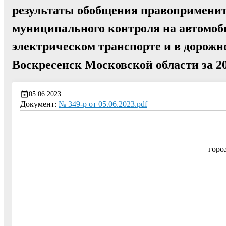
результаты обобщения правопримени
муниципального контроля на автомоб
электрическом транспорте и в дорожно
Воскресенск Московской области за 20
05.06.2023
Документ:
№ 349-р от 05.06.2023.pdf
горо