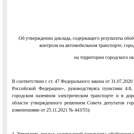
Об утверждении доклада, содержащего результаты об
контроля на автомобильном транспорте, горо
на территории городского ок
В соответствии с ст. 47 Федерального закона от 31.07.20
Российской Федерации», руководствуясь пунктами 4.8
городском наземном электрическом транспорте и в дор
области утвержденного решением Совета депутатов гор
изменениями от 25.11.2021 № 443/55):
1. Утвердить доклад, содержащий результаты обобщения