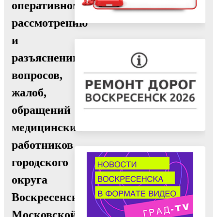
оперативному
рассмотрению
и
разъяснению
вопросов,
жалоб,
обращений
медицинских
работников
городского
округа
Воскресенск
Московской