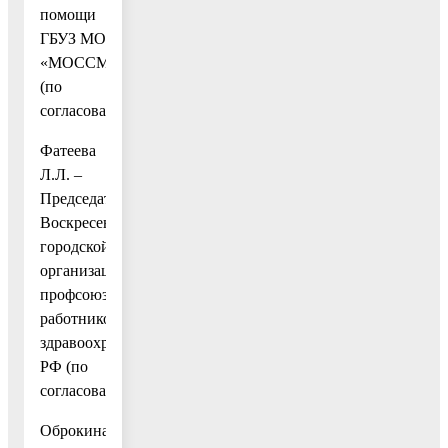
помощи
ГБУЗ МО
«МОССМП»
(по
согласованию);
Фатеева
Л.Л. –
Председатель
Воскресенской
городской
организации
профсоюза
работников
здравоохранения
РФ (по
согласованию);
Оброкина