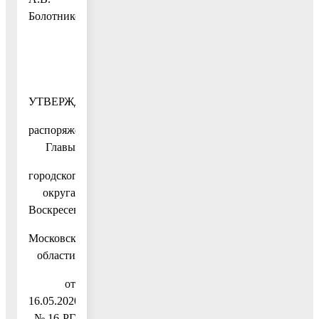
Болотников
УТВЕРЖДЕН
распоряжением
Главы
городского
округа
Воскресенск
Московской
области
от
16.05.2020
№ 16-РГ