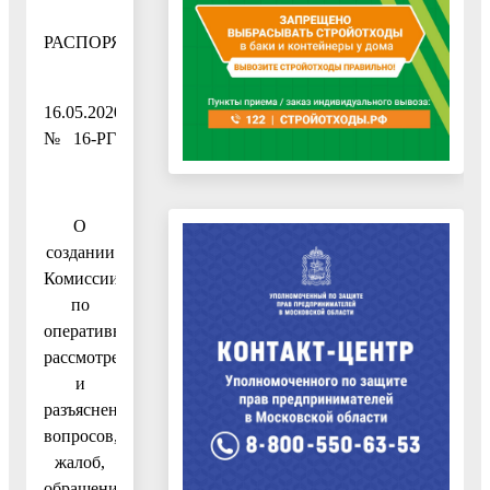
РАСПОРЯЖЕНИЕ
16.05.2020
№ 16-РГ
О
создании
Комиссии
по
оперативному
рассмотрению
и
разъяснению
вопросов,
жалоб,
обращений