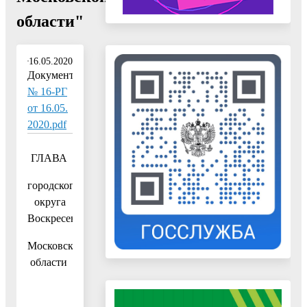
области"
16.05.2020
Документ:
№ 16-РГ
от 16.05.
2020.pdf
ГЛАВА
городского
округа
Воскресенск
Московской
области