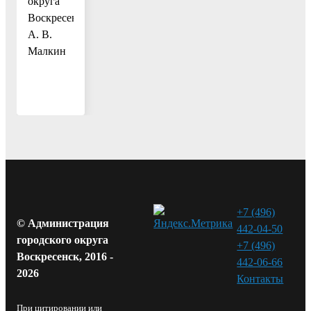
округа
Воскресенск
А. В.
Малкин
+7 (496)
© Администрация
442-04-50
городского округа
+7 (496)
Воскресенск, 2016 -
442-06-66
2026
Контакты⁠
При цитировании или