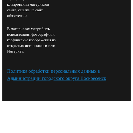
копировании материалов
сайта, ссылка на сайт
обязательна.
В материалах могут быть
использованы фотографии и
графические изображения из
открытых источников в сети
Интернет.
Политика обработки персональных данных в
Администрации городского округа Воскресенск