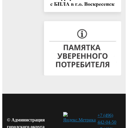
+7 (496)
© Администрация
442-04-50
городского округа