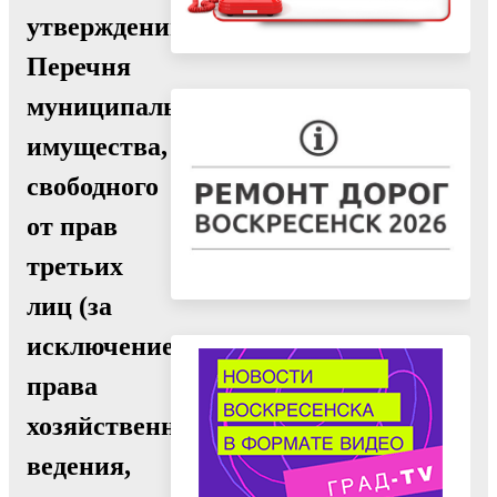
утверждении
Перечня
муниципального
имущества,
свободного
от прав
третьих
лиц (за
исключением
права
хозяйственного
ведения,