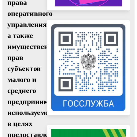
права
оперативного
управления,
а также
имущественных
прав
субъектов
малого и
среднего
предпринимательства),
используемого
в целях
предоставления