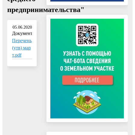
предпринимательства"
05.06.2020
Документ:
Перечень
(утв) мар
т.pdf