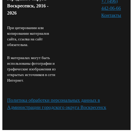
+7 (496)
Воскресенск, 2016 -
442-06-66
2026
Контакты⁠
При цитировании или
копировании материалов
сайта, ссылка на сайт
обязательна.
В материалах могут быть
использованы фотографии и
графические изображения из
открытых источников в сети
Интернет.
Политика обработки персональных данных в
Администрации городского округа Воскресенск