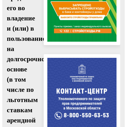
его во
владение
и (или) в
пользование
на
долгосрочной
основе
(в том
числе по
льготным
ставкам
арендной