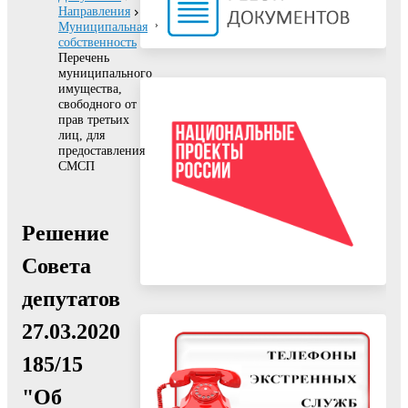
Направления
Муниципальная
собственность
Перечень
муниципального
имущества,
свободного от
прав третьих
лиц, для
предоставления
СМСП
Решение
Совета
депутатов
27.03.2020
185/15
"Об