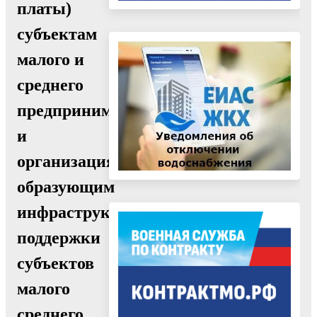
платы)
субъектам
малого и
среднего
предпринимательства
и
организациям,
образующим
инфраструктура
поддержки
субъектов
малого
среднего