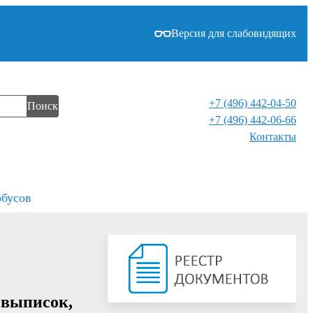
Версия для слабовидящих
+7 (496) 442-04-50
Поиск
+7 (496) 442-06-66
Контакты⁠
обусов
 выписок,