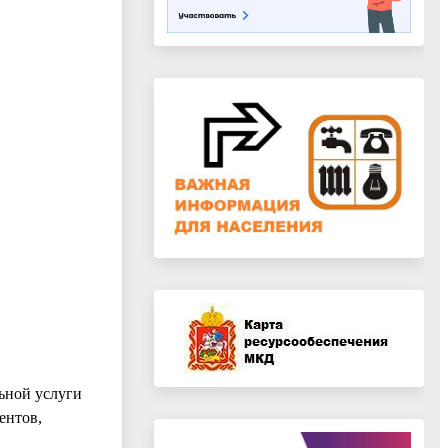
ьной услуги
ентов,