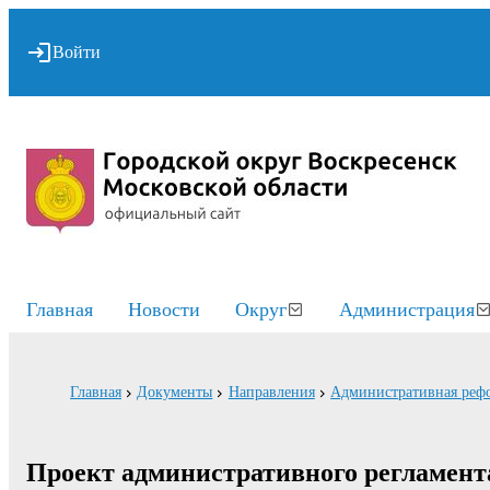
Войти
Главная
Новости
Округ
Администрация
Главная
Документы
Направления
Административная реф
Проект административного регламент