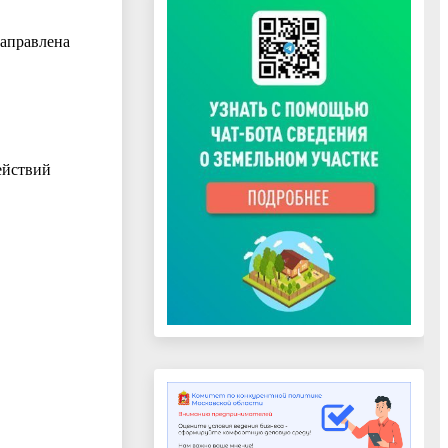
направлена
ействий