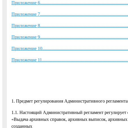
Приложение 6..................................................................................
Приложение 7..................................................................................
Приложение 8..................................................................................
Приложение 9..................................................................................
Приложение 10.................................................................................
Приложение 11.................................................................................
1. Предмет регулирования Административного регламента
1.1. Настоящий Административный регламент регулирует 
«Выдача архивных справок, архивных выписок, архивных
созданных