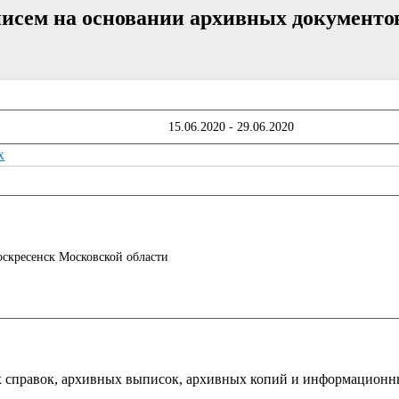
сем на основании архивных документо
15.06.2020 - 29.06.2020
x
скресенск Московской области
 справок, архивных выписок, архивных копий и информационн