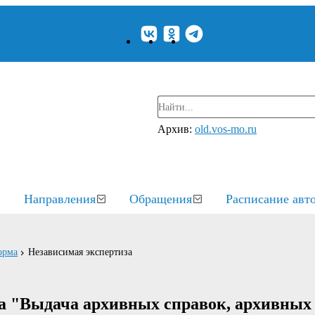
Архив:
old.vos-mo.ru
Направления
Обращения
Расписание авт
орма
Независимая экспертиза
а "Выдача архивных справок, архивных