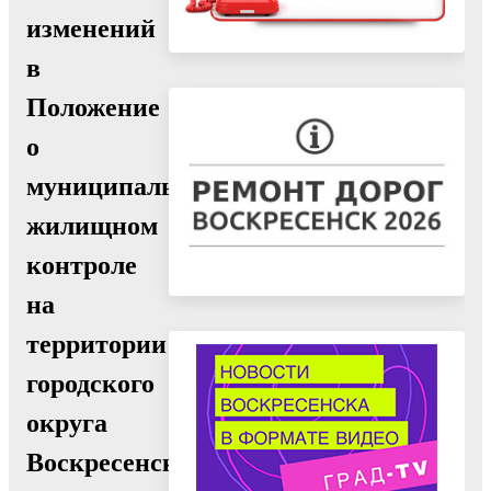
изменений
в
Положение
о
муниципальном
жилищном
контроле
на
территории
городского
округа
Воскресенск