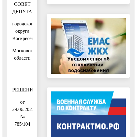
СОВЕТ
ДЕПУТАТОВ
городского
округа
Воскресенск
Московской
области
РЕШЕНИЕ
от
29.06.2023
№
785/104