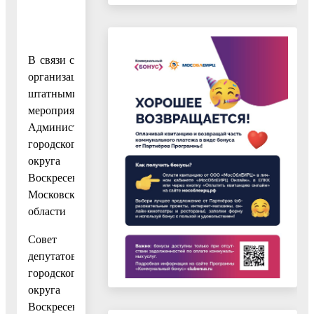
В связи с
организационно-
штатными
мероприятиями
Администрации
городского
округа
Воскресенск
Московской
области
Совет
депутатов
городского
округа
Воскресенск