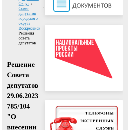
Округ
Совет
депутатов
городского
округа
Воскресенск
Решения
совета
депутатов
Решение
Совета
депутатов
29.06.2023
785/104
"О
внесении