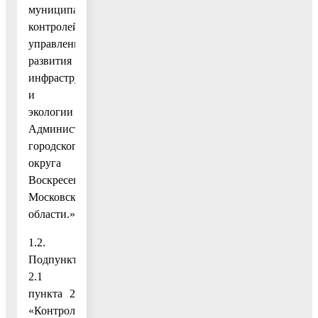
муниципальных
контролей
управления
развития
инфраструктуры
и
экологии
Администрации
городского
округа
Воскресенск
Московской
области.»;
1.2.
Подпункт
2.1
пункта 2
«Контрольный