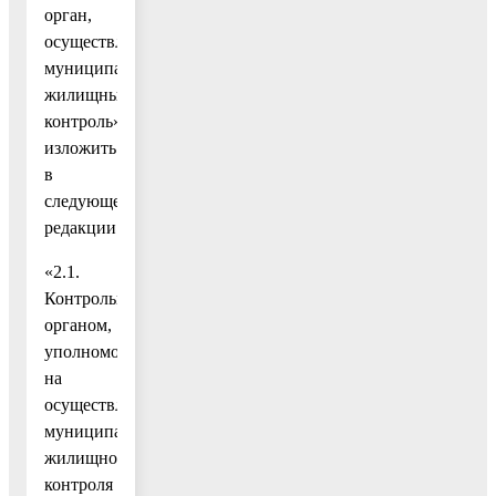
орган,
осуществляющий
муниципальный
жилищный
контроль»
изложить
в
следующей
редакции:
«2.1.
Контрольным
органом,
уполномоченным
на
осуществление
муниципального
жилищного
контроля