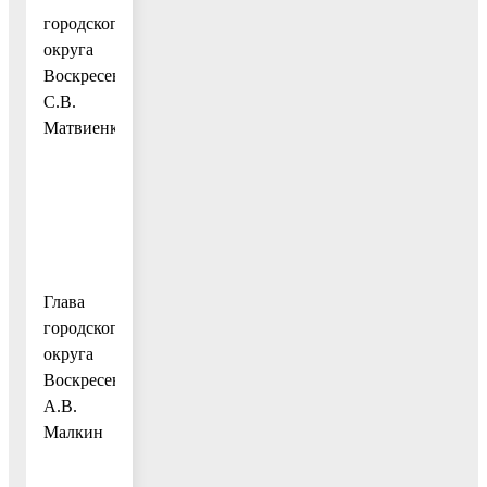
городского
округа
Воскресенск
С.В.
Матвиенко
Глава
городского
округа
Воскресенск
А.В.
Малкин