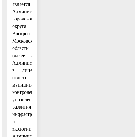
является
Администрация
городского
округа
Воскресенск
Московской
области
(далее -
Администрация)
в лице
отдела
муниципальных
контролей
управления
развития
инфраструктуры
и
экологии
Администрации