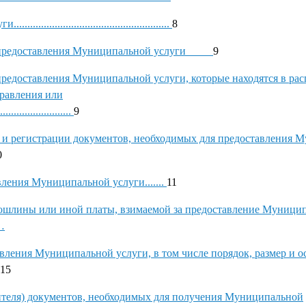
...........................................
8
ля предоставления Муниципальной услуги
9
редоставления Муниципальной услуги, которые находятся в ра
правления или
.........................
9
 и регистрации документов, необходимых для предоставления 
0
ления Муниципальной услуги.......
11
пошлины или иной платы, взимаемой за предоставление Муници
…
авления Муниципальной услуги, в том числе порядок, размер и 
15
ителя) документов, необходимых для получения Муниципальной