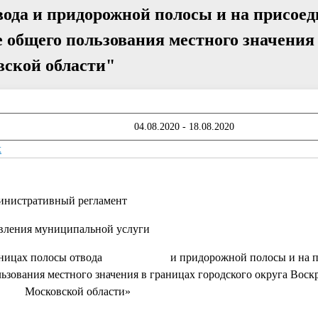
вода и придорожной полосы и на присое
 общего пользования местного значения
вской области"
04.08.2020 - 18.08.2020
x
нистративный регламент
вления муниципальной услуги
ю в границах полосы отвода и придорожной полосы и на п
ьзования местного значения в границах городского округа Воск
ковской области»