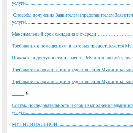
услуги.........................................................................................
Способы получения Заявителем (представителем Заявител
услуги….
...................................................................................
Максимальный срок ожидания в очереди…
Требования к помещениям, в которых предоставляетс
Показатели доступности и качества Муниципальной услуги................
Требования к организации предоставления Муниципальной 
Требования к организации предоставления Муниципальной услуг
19
Состав, последовательность и сроки выполнения админи
услуги.........................................................................................
МУНИЦИПАЛЬНОЙ........................................................................