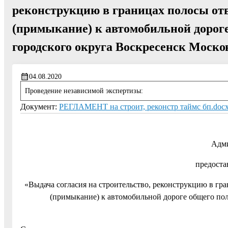
реконструкцию в границах полосы от
(примыкание) к автомобильной дороге
городского округа Воскресенск Моско
04.08.2020
Проведение независимой экспертизы:
Документ:
РЕГЛАМЕНТ на строит, реконстр таймс бп.doc
Адми
предоста
«Выдача согласия на строительство, реконструкци
(примыкание) к автомобильной дороге общего пол
Мос