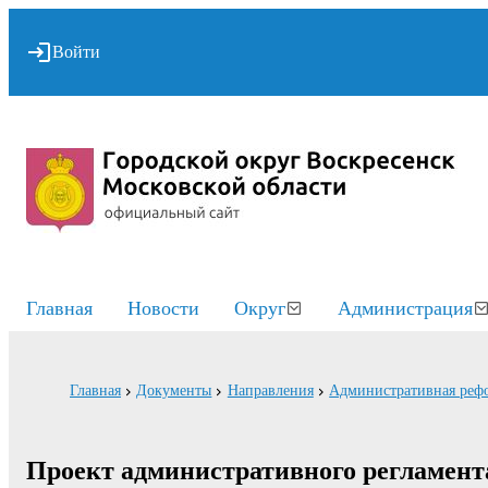
Войти
Главная
Новости
Округ
Администрация
Главная
Документы
Направления
Административная реф
Проект административного регламента