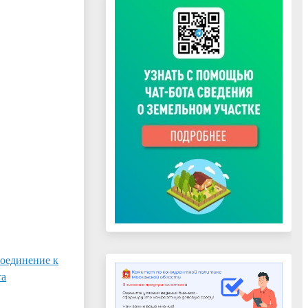
соединение к
та