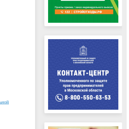
льной