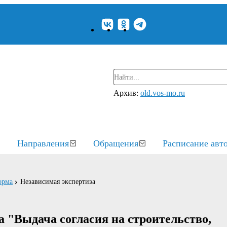
Архив:
old.vos-mo.ru
Направления
Обращения
Расписание авт
орма
Независимая экспертиза
 "Выдача согласия на строительство,