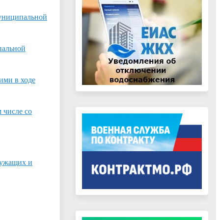
Муниципальной
пальной
ими в ходе
 числе со
лужащих и