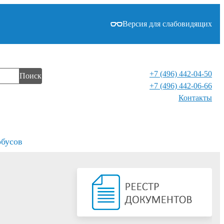
Версия для слабовидящих
+7 (496) 442-04-50
Поиск
+7 (496) 442-06-66
Контакты⁠
обусов