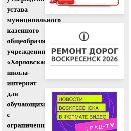
устава
муниципального
казенного
общеобразовательного
учреждения
«Хорловская
школа-
интернат
для
обучающихся
с
ограниченными