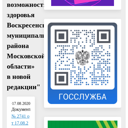
возможностями
здоровья
Воскресенского
муниципального
района
Московской
области»
в новой
редакции"
17.08.2020
Документ:
№ 2741 о
т 17.08.2