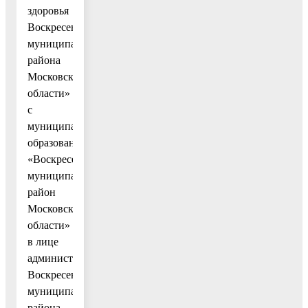
здоровья
Воскресенского
муниципального
района
Московской
области»
с
муниципального
образования
«Воскресенский
муниципальный
район
Московской
области»
в лице
администрации
Воскресенского
муниципального
района