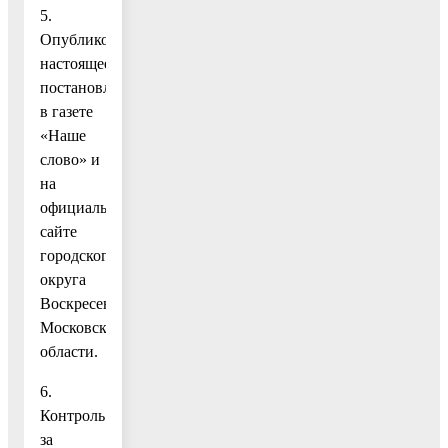
5.
Опубликовать
настоящее
постановление
в газете
«Наше
слово» и
на
официальном
сайте
городского
округа
Воскресенск
Московской
области.
6.
Контроль
за