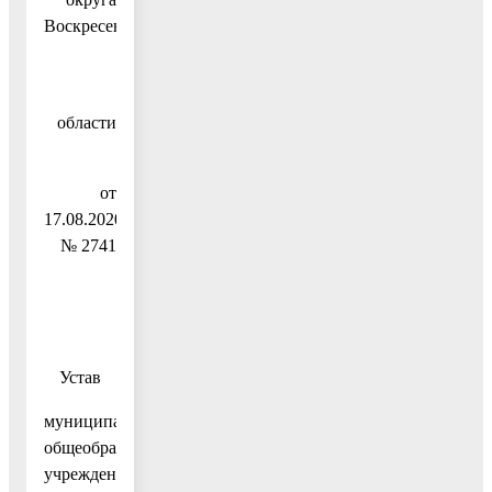
Воскресенск
Московской
области
от
17.08.2020
№ 2741
Устав
муниципального
общеобразовательного
учреждения