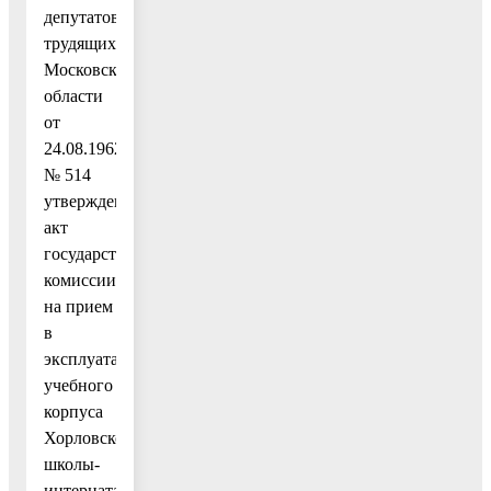
депутатов
трудящихся
Московской
области
от
24.08.1962
№ 514
утвержден
акт
государственной
комиссии
на прием
в
эксплуатацию
учебного
корпуса
Хорловской
школы-
интерната