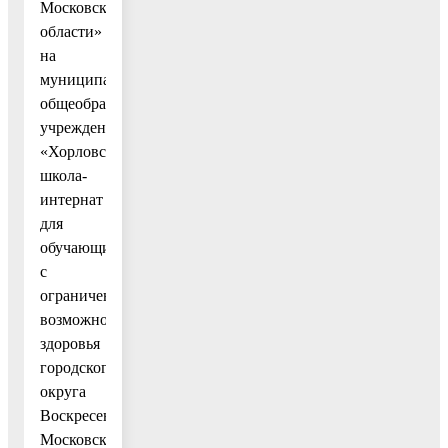
Московской
области»
на
муниципальное
общеобразовательное
учреждение
«Хорловская
школа-
интернат
для
обучающихся
с
ограниченными
возможностями
здоровья
городского
округа
Воскресенск
Московской