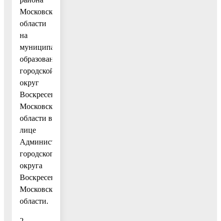
Московской
области
на
муниципальное
образование
городской
округ
Воскресенск
Московской
области в
лице
Администрации
городского
округа
Воскресенск
Московской
области.
2.