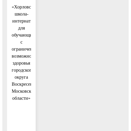
«Хорловская
школа-
интернат
для
обучающихся
с
ограниченными
возможностями
здоровья
городского
округа
Воскресенск
Московской
области»