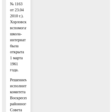
№ 1163
от 23.04
2010 г.).
Хорловская
вспомогательная
школа-
интернат
была
открыта
1 марта
1961
года.
Решением
исполнительного
комитета
Воскресенского
районного
Совета