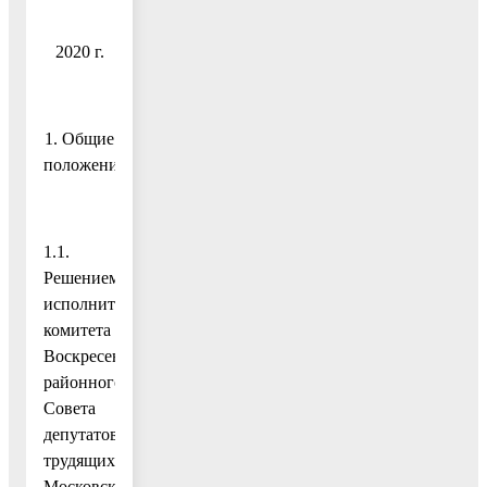
2020 г.
1. Общие
положения
1.1.
Решением
исполнительного
комитета
Воскресенского
районного
Совета
депутатов
трудящихся
Московской