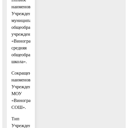
наименование
Учреждения:
муниципальное
общеобразовательное
учреждение
«Виноградовская
средняя
общеобразовательная
школа».
Сокращенное
наименование
Учреждения:
МОУ
«Виноградовская
СОШ».
Тип
Учреждения: