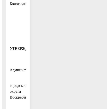
Болотников
УТВЕРЖДЕН
постановлением
Администрации
городского
округа
Воскресенск