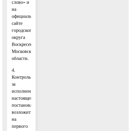
слово» и
на
официальном
сайте
городского
округа
Воскресенск
Московской
области.
4.
Контроль
за
исполнением
настоящего
постановления
возложить
на
первого