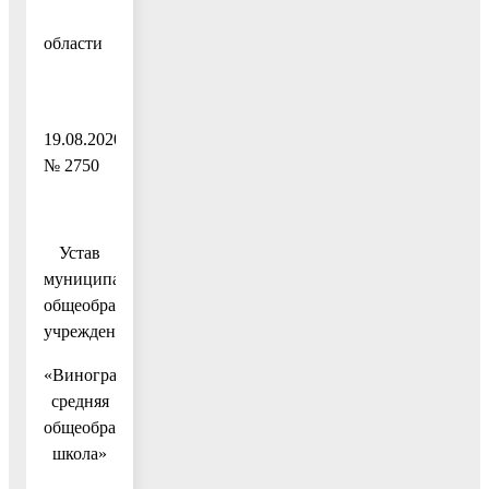
Московской
области
от
19.08.2020
№ 2750
Устав
муниципального
общеобразовательного
учреждения
«Виноградовская
средняя
общеобразовательная
школа»