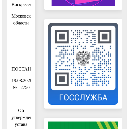
Воскресенск
Московской
области
ПОСТАНОВЛЕНИЕ
19.08.2020
№ 2750
Об
утверждении
устава