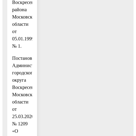
Воскресенского
района
Московской
области
от
05.01.1999
№ 1.
Постановлением
Администрации
городского
округа
Воскресенск
Московской
области
от
25.03.2020
№ 1209
«О