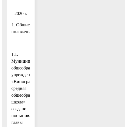
2020 г.
1. Общие
положения
1.1.
Муниципальное
общеобразовательное
учреждение
«Виноградовская
средняя
общеобразовательная
школа»
создано
постановлением
главы