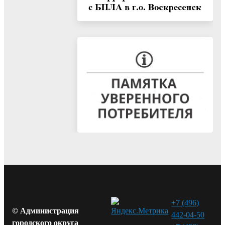
+7 (496)
© Администрация
442-04-50
городского округа