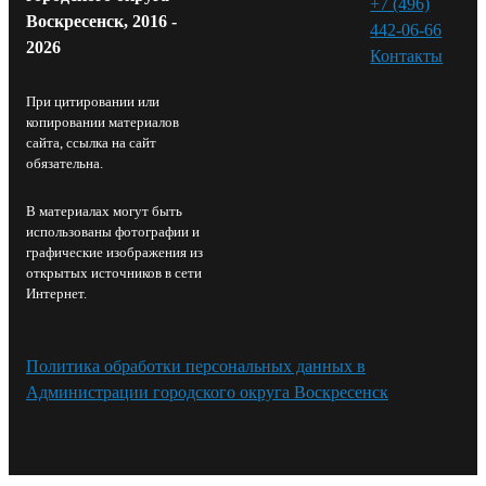
+7 (496)
Воскресенск, 2016 -
442-06-66
2026
Контакты⁠
При цитировании или
копировании материалов
сайта, ссылка на сайт
обязательна.
В материалах могут быть
использованы фотографии и
графические изображения из
открытых источников в сети
Интернет.
Политика обработки персональных данных в
Администрации городского округа Воскресенск