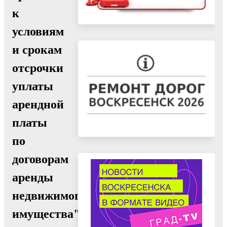
к
условиям
и срокам
отсрочки
уплаты
арендной
платы
по
договорам
аренды
недвижимого
имущества"