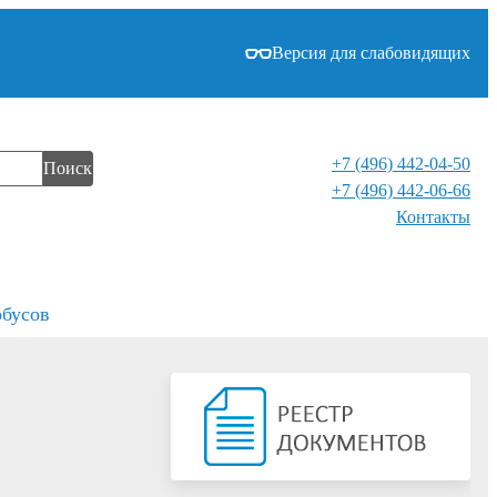
Версия для слабовидящих
+7 (496) 442-04-50
Поиск
+7 (496) 442-06-66
Контакты⁠
обусов