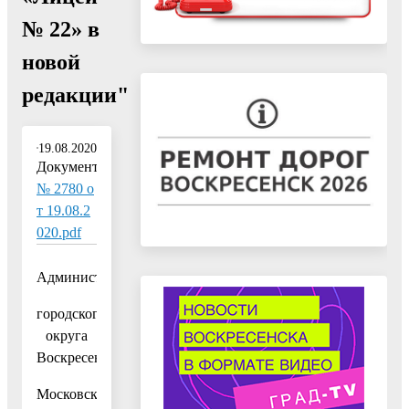
№ 22» в
новой
редакции"
19.08.2020
Документ:
№ 2780 о
т 19.08.2
020.pdf
Администрация
городского
округа
Воскресенск
Московской