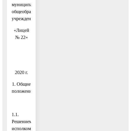
муниципального
общеобразовательного
учреждения
«Лицей
№ 22»
2020 г.
1. Общие
положения
1.1.
Решением
исполкома