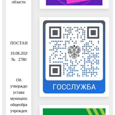
области
ПОСТАНОВЛЕНИЕ
19.08.2020
№ 2780
Об
утверждении
устава
муниципального
общеобразовательного
учреждения