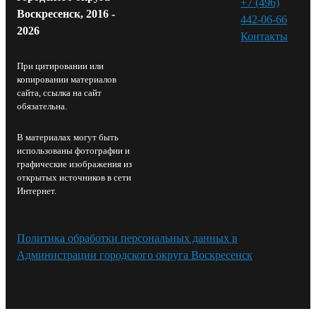
+7 (496)
Воскресенск, 2016 -
442-06-66
2026
Контакты⁠
При цитировании или
копировании материалов
сайта, ссылка на сайт
обязательна.
В материалах могут быть
использованы фотографии и
графические изображения из
открытых источников в сети
Интернет.
Политика обработки персональных данных в
Администрации городского округа Воскресенск