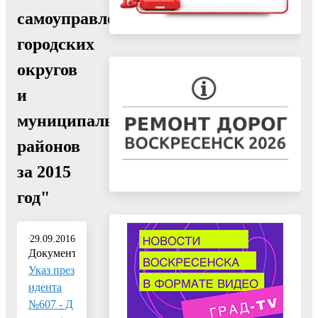
самоуправления
городских
округов
и
муниципальных
районов
за 2015
год"
29.09.2016
Документ:
Указ през
идента
№607 - Д