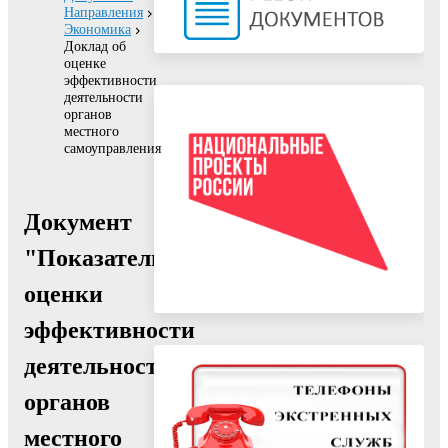
Направления
Экономика
Доклад об
оценке
эффективности
деятельности
органов
местного
самоуправления
Документ
"Показатели
оценки
эффективности
деятельности
органов
местного