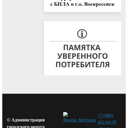
+7 (496)
© Администрация
442-04-50
городского округа