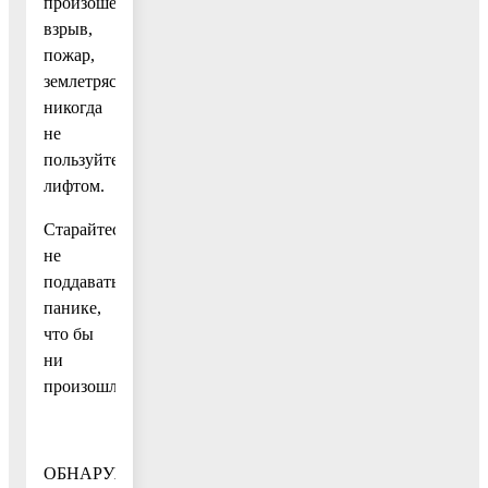
произошел
взрыв,
пожар,
землетрясение,
никогда
не
пользуйтесь
лифтом.
Старайтесь
не
поддаваться
панике,
что бы
ни
произошло.
ОБНАРУЖЕНИЕ