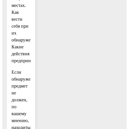
местах.
Как
вести
себя при
их
обнаружении?
Какие
действия
предпринять?
Если
обнаруженный
предмет
не
должен,
по
вашему
мнению,
находиться