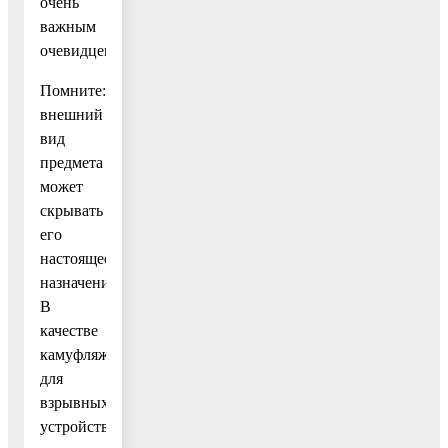
очень
важным
очевидцем).
Помните:
внешний
вид
предмета
может
скрывать
его
настоящее
назначение.
В
качестве
камуфляжа
для
взрывных
устройств