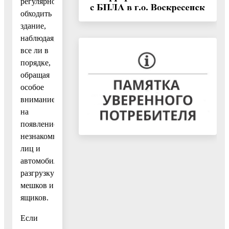
регулярно
обходить
здание,
наблюдая,
все ли в
порядке,
обращая
особое
внимание
на
появление
незнакомых
лиц и
автомобилей,
разгрузку
мешков и
ящиков.
Если