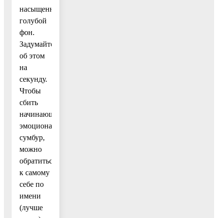
насыщенный
голубой
фон.
Задумайтесь
об этом
на
секунду.
Чтобы
сбить
начинающийся
эмоциональный
сумбур,
можно
обратиться
к самому
себе по
имени
(лучше