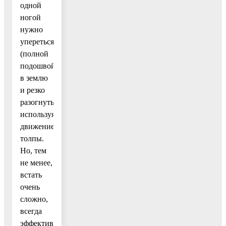
одной
ногой
нужно
упереться
(полной
подошвой)
в землю
и резко
разогнуться,
используя
движение
толпы.
Но, тем
не менее,
встать
очень
сложно,
всегда
эффективнее