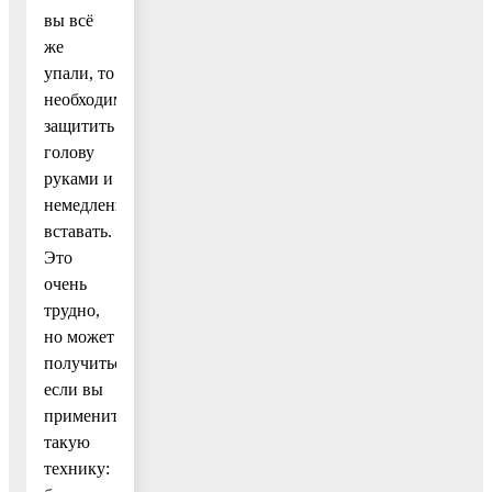
вы всё
же
упали, то
необходимо
защитить
голову
руками и
немедленно
вставать.
Это
очень
трудно,
но может
получиться,
если вы
примените
такую
технику: