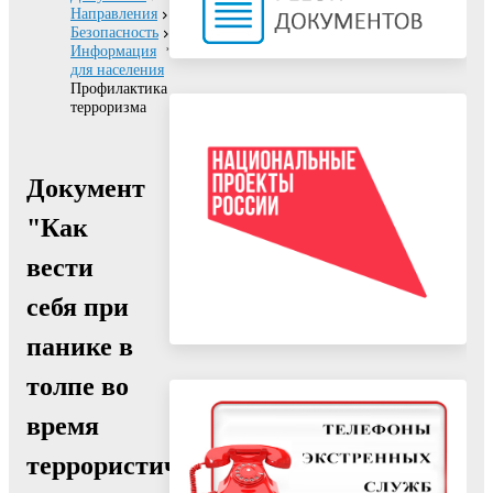
Направления
Безопасность
Информация
для населения
Профилактика
терроризма
Документ
"Как
вести
себя при
панике в
толпе во
время
террористического