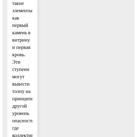
такие
элементы,
как
первый
камень в
витрину
и первая
кровь.
Эти
ступени
могут
вывести
толпу на
принципиально
другой
уровень
опасности,
где
коллективная