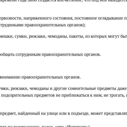
озности, напряженного состояния, постоянное оглядывание п
отрудниками правоохранительных органов);
ки, сумки, рюкзаки, чемоданы, пакеты, из которых могут бы
сообщать сотрудникам правоохранительных органов.
 вниманию правоохранительных органов.
сумки, рюкзаки, чемоданы и другие сомнительные предметы даже
 подозрительных предметов не приближаться к ним, не трогать, 
предмет, найденный на улице или в подъезде, может представля
ями по телевидению, радио, сети «Интернет»).