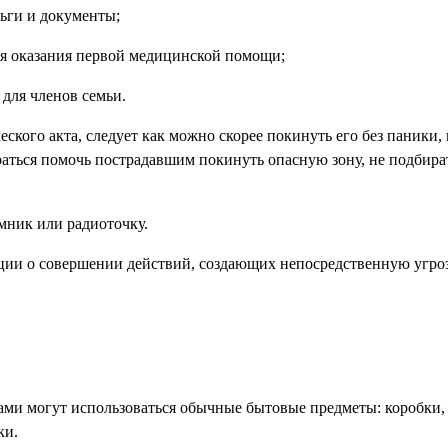
ньги и документы;
ля оказания первой медицинской помощи;
 для членов семьи.
ского акта, следует как можно скорее покинуть его без паники, 
аться помочь пострадавшим покинуть опасную зону, не подбира
мник или радиоточку.
ции о совершении действий, создающих непосредственную угро
ами могут использоваться обычные бытовые предметы: коробки,
ки.