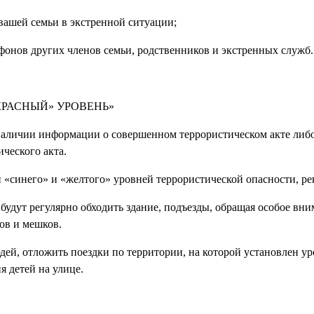
 вашей семьи в экстренной ситуации;
лефонов других членов семьи, родственников и экстренных служб.
КРАСНЫЙ» УРОВЕНЬ»
аличии информации о совершенном террористическом акте либ
ческого акта.
«синего» и «желтого» уровней террористической опасности, ре
будут регулярно обходить здание, подъезды, обращая особое вни
ов и мешков.
дей, отложить поездки по территории, на которой установлен у
я детей на улице.