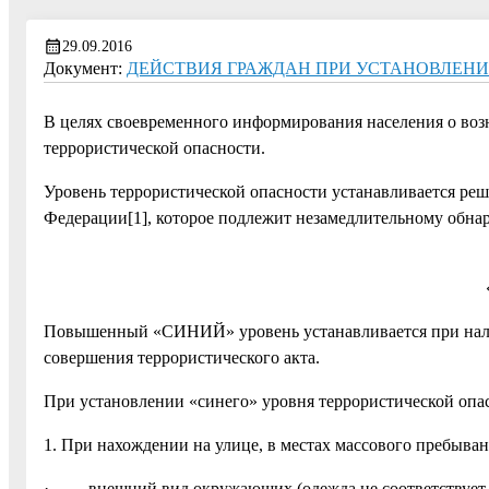
29.09.2016
Документ:
ДЕЙСТВИЯ ГРАЖДАН ПРИ УСТАНОВЛЕНИИ 
В целях своевременного информирования населения о воз
террористической опасности.
Уровень террористической опасности устанавливается реш
Федерации[1], которое подлежит незамедлительному обна
Повышенный «СИНИЙ» уровень устанавливается при нал
совершения террористического акта.
При установлении «синего» уровня террористической опас
1. При нахождении на улице, в местах массового пребыва
· внешний вид окружающих (одежда не соответствует вре