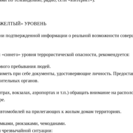
«ЖЕЛТЫЙ» УРОВЕНЬ
и подтвержденной информации о реальной возможности совер
«синего» уровня террористической опасности, рекомендуется:
сового пребывания людей.
 иметь при себе документы, удостоверяющие личность. Предоста
ительных органов.
рах, вокзалах, аэропортах и т.п.) обращать внимание на распо
ре.
 автомобилей на прилегающих к жилым домам территориях.
умками, рюкзаками, чемоданами.
я чрезвычайной ситуации: