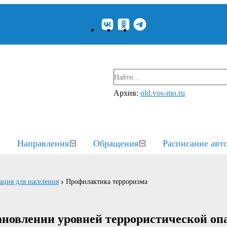
Архив:
old.vos-mo.ru
Направления
Обращения
Расписание авт
ция для населения
Профилактика терроризма
ановлении уровней террористической оп