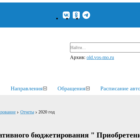
Архив:
old.vos-mo.ru
Направления
Обращения
Расписание авт
рование
Отчеты
2020 год
ативного бюджетирования " Приобретен