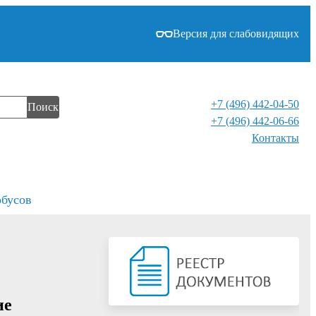
Версия для слабовидящих
+7 (496) 442-04-50
Поиск
+7 (496) 442-06-66
Контакты⁠
обусов
ие