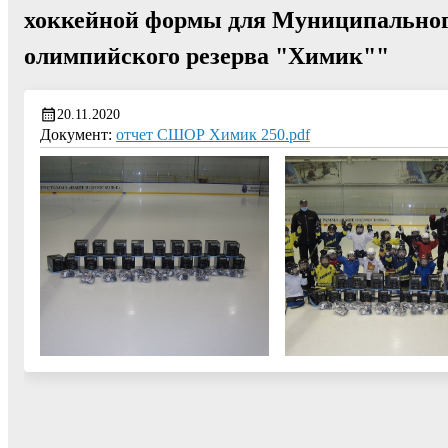
хоккейной формы для Муниципальног
олимпийского резерва "Химик""
20.11.2020
Документ:
отчет СШОР Химик 250.pdf