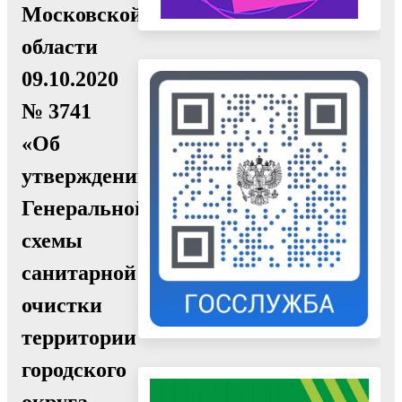
Московской
области
09.10.2020
№ 3741
«Об
утверждении
Генеральной
схемы
санитарной
очистки
территории
городского
округа