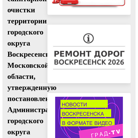
очистки
территории
городского
округа
Воскресенск
Московской
области,
утвержденную
постановлением
Администрации
городского
округа