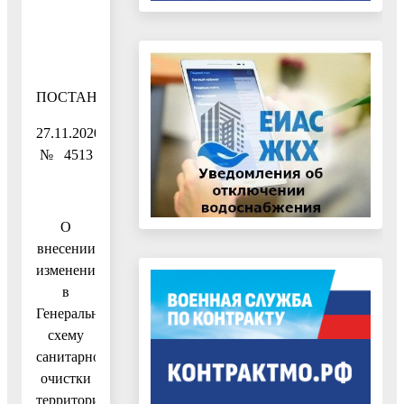
ПОСТАНОВЛЕНИЕ
27.11.2020
№ 4513
О
внесении
изменения
в
Генеральную
схему
санитарной
очистки
территории