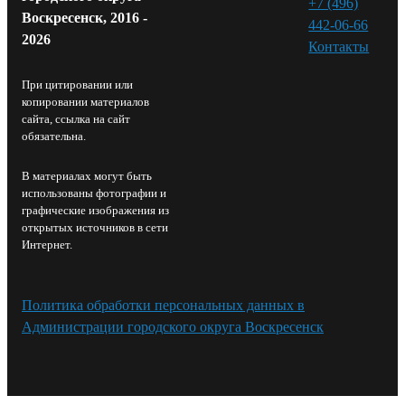
+7 (496)
Воскресенск, 2016 -
442-06-66
2026
Контакты⁠
При цитировании или
копировании материалов
сайта, ссылка на сайт
обязательна.
В материалах могут быть
использованы фотографии и
графические изображения из
открытых источников в сети
Интернет.
Политика обработки персональных данных в
Администрации городского округа Воскресенск