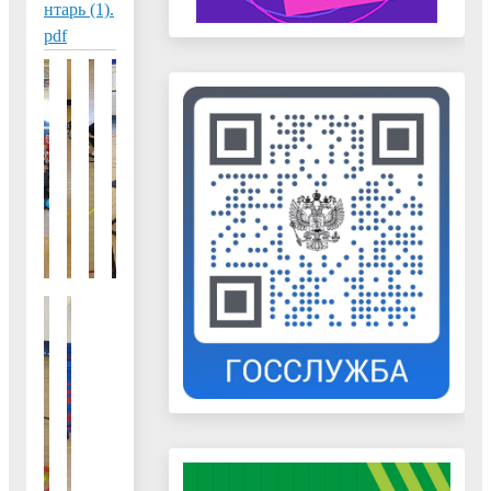
нтарь (1).
pdf