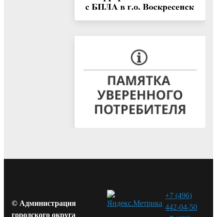
+7 (496)
© Администрация
442-04-50
городского округа