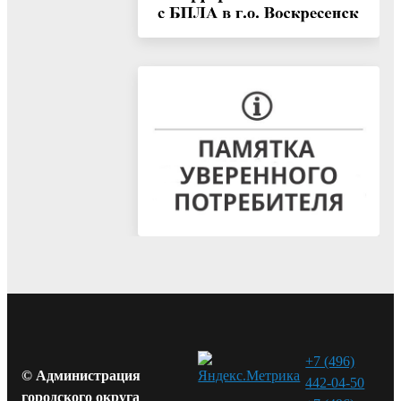
+7 (496)
© Администрация
442-04-50
городского округа