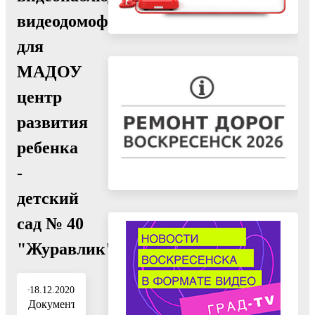
видеодомофонов
для
МАДОУ
центр
развития
ребенка
-
детский
сад № 40
"Журавлик""
18.12.2020
Документ: