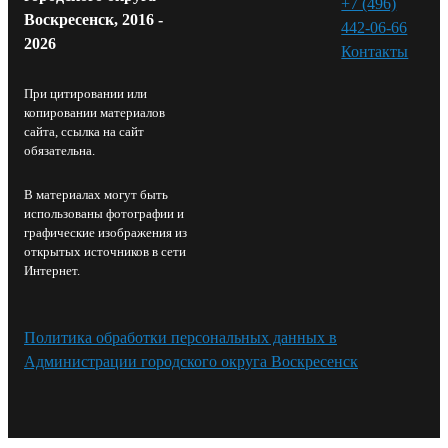
+7 (496)
Воскресенск, 2016 -
442-06-66
2026
Контакты⁠
При цитировании или
копировании материалов
сайта, ссылка на сайт
обязательна.
В материалах могут быть
использованы фотографии и
графические изображения из
открытых источников в сети
Интернет.
Политика обработки персональных данных в
Администрации городского округа Воскресенск