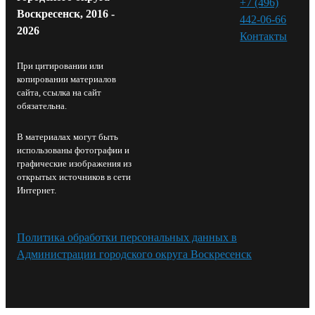
+7 (496)
Воскресенск, 2016 -
442-06-66
2026
Контакты⁠
При цитировании или
копировании материалов
сайта, ссылка на сайт
обязательна.
В материалах могут быть
использованы фотографии и
графические изображения из
открытых источников в сети
Интернет.
Политика обработки персональных данных в
Администрации городского округа Воскресенск