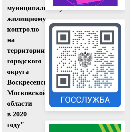
муниципальному
жилищному
контролю
на
территории
городского
округа
Воскресенск
Московской
области
в 2020
году"