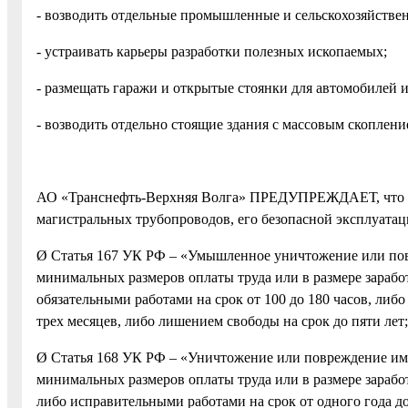
- возводить отдельные промышленные и сельскохозяйстве
- устраивать карьеры разработки полезных ископаемых;
- размещать гаражи и открытые стоянки для автомобилей 
- возводить отдельно стоящие здания с массовым скопление
АО «Транснефть-Верхняя Волга» ПРЕДУПРЕЖДАЕТ, что л
магистральных трубопроводов, его безопасной эксплуата
Ø Статья 167 УК РФ – «Умышленное уничтожение или повр
минимальных размеров оплаты труда или в размере заработ
обязательными работами на срок от 100 до 180 часов, либо
трех месяцев, либо лишением свободы на срок до пяти лет;
Ø Статья 168 УК РФ – «Уничтожение или повреждение иму
минимальных размеров оплаты труда или в размере заработ
либо исправительными работами на срок от одного года до