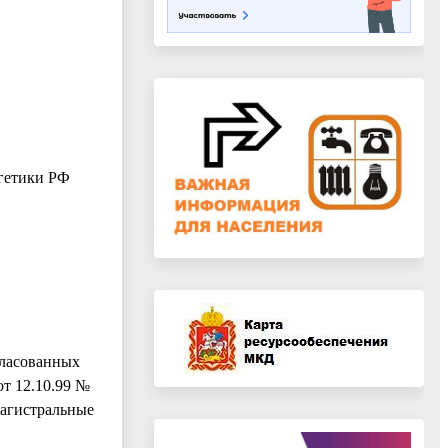
гетики РФ
гласованных
от 12.10.99 №
Магистральные