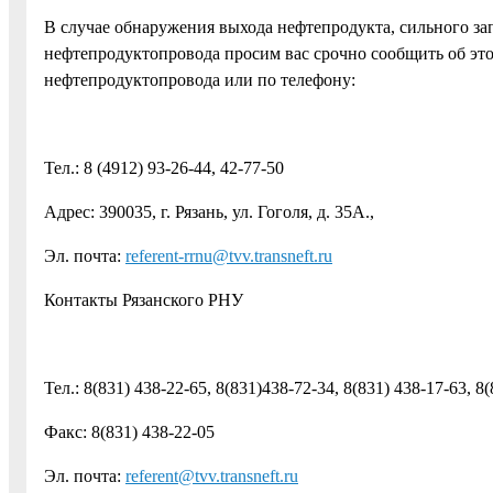
В случае обнаружения выхода нефтепродукта, сильного зап
нефтепродуктопровода просим вас срочно сообщить об эт
нефтепродуктопровода или по телефону:
Тел.: 8 (4912) 93-26-44, 42-77-50
Адрес: 390035, г. Рязань, ул. Гоголя, д. 35А.,
Эл. почта:
referent-rrnu@tvv.transneft.ru
Контакты Рязанского РНУ
Тел.: 8(831) 438-22-65, 8(831)438-72-34, 8(831) 438-17-63, 8
Факс: 8(831) 438-22-05
Эл. почта:
referent@tvv.transneft.ru