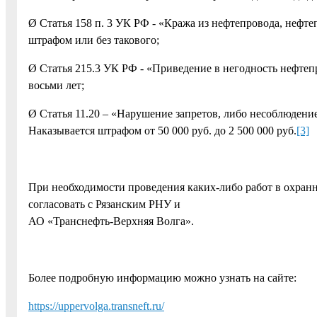
Ø Статья 158 п. 3 УК РФ - «Кража из нефтепровода, нефт
штрафом или без такового;
Ø Статья 215.3 УК РФ - «Приведение в негодность нефте
восьми лет;
Ø Статья 11.20 – «Нарушение запретов, либо несоблюдени
Наказывается штрафом от 50 000 руб. до 2 500 000 руб.
[3]
При необходимости проведения каких-либо работ в охран
согласовать с Рязанским РНУ и
АО «Транснефть-Верхняя Волга».
Более подробную информацию можно узнать на сайте:
https://uppervolga.transneft.ru/