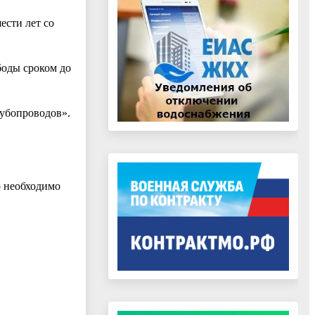
ести лет со
боды сроком до
рубопроводов».
о необходимо