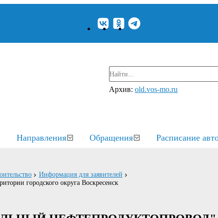
Архив:
old.vos-mo.ru
Направления
Обращения
Расписание авт
оительство
Информация для заявителей
ритории городского округа Воскресенск