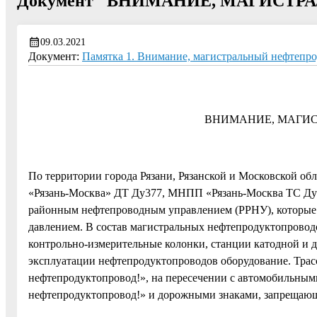
Документ "ВНИМАНИЕ, МАГИСТ
09.03.2021
Документ:
Памятка 1. Внимание, магистральный нефтепро
ВНИМАНИЕ, МАГИС
По территории города Рязани, Рязанской и Московской 
«Рязань-Москва» ДТ Ду377, МНПП «Рязань-Москва ТС Ду
районным нефтепроводным управлением (РРНУ), которые
давлением. В состав магистральных нефтепродуктопроводо
контрольно-измерительные колонки, станции катодной и 
эксплуатации нефтепродуктопроводов оборудование. Трас
нефтепродуктопровод!», на пересечении с автомобильным
нефтепродуктопровод!» и дорожными знаками, запрещающ