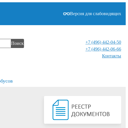
Версия для слабовидящих
+7 (496) 442-04-50
Поиск
+7 (496) 442-06-66
Контакты⁠
обусов