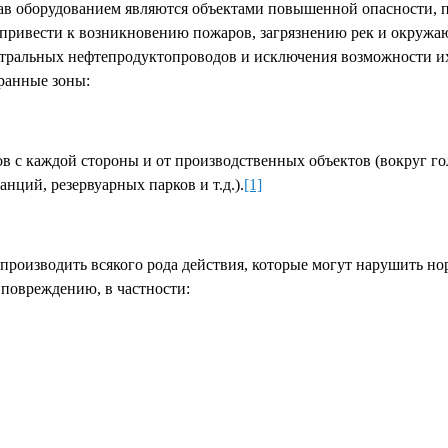
ав оборудованием являются объектами повышенной опасности, 
т привести к возникновению пожаров, загрязнению рек и окружа
стральных нефтепродуктопроводов и исключения возможности и
ранные зоны:
ов с каждой стороны и от производственных объектов (вокруг г
ций, резервуарных парков и т.д.).
[1]
оизводить всякого рода действия, которые могут нарушить н
 повреждению, в частности: