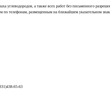
аха углеводородов, а также всех работ без письменного разреше
ом по телефонам, размещенным на ближайшем указательном знак
(831)438-65-63