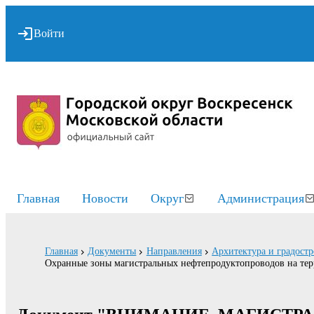
Войти
Главная
Новости
Округ
Администрация
Главная
Документы
Направления
Архитектура и градостр
Охранные зоны магистральных нефтепродуктопроводов на тер