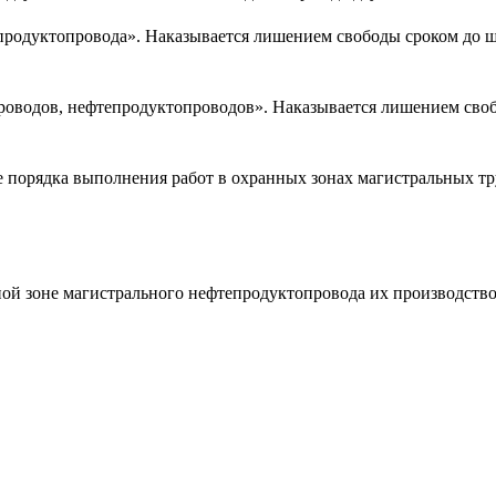
епродуктопровода». Наказывается лишением свободы сроком до ш
проводов, нефтепродуктопроводов». Наказывается лишением сво
е порядка выполнения работ в охранных зонах магистральных т
ной зоне магистрального нефтепродуктопровода их производств