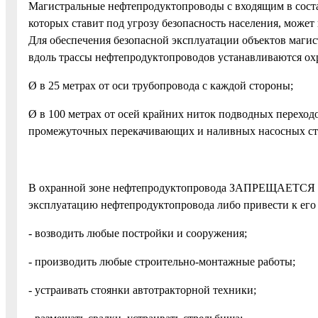
Магистральные нефтепродуктопроводы с входящим в сост
которых ставит под угрозу безопасность населения, може
Для обеспечения безопасной эксплуатации объектов маги
вдоль трассы нефтепродуктопроводов устанавливаются ох
Ø в 25 метрах от оси трубопровода с каждой стороны;
Ø в 100 метрах от осей крайних ниток подводных переход
промежуточных перекачивающих и наливных насосных стан
В охранной зоне нефтепродуктопровода ЗАПРЕЩАЕТСЯ пр
эксплуатацию нефтепродуктопровода либо привести к его
- возводить любые постройки и сооружения;
- производить любые строительно-монтажные работы;
- устраивать стоянки автотракторной техники;