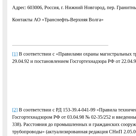
Адрес: 603006, Россия, г. Нижний Новгород, пер. Гранитны
Контакты АО «Транснефть-Верхняя Волга»
[1]
В соответствии с «Правилами охраны магистральных 
29.04.92 и постановлением Госгортехнадзора РФ от 22.04.9
[2]
В соответствии с РД 153-39.4-041-99 «Правила технич
Госгортехнадзором РФ от 03.04.98 № 02-35/252 и введенн
338). Расстояния до промышленных и гражданских соору
трубопроводы» (актуализированная редакция СНиП 2.05.06