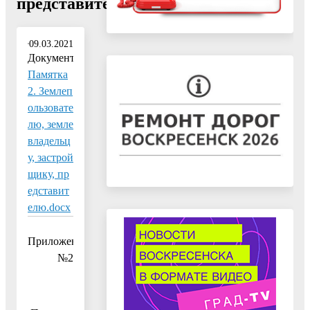
представителю"
09.03.2021
Документ:
Памятка
2. Землеп
ользовате
лю, земле
владельц
у, застрой
щику, пр
едставит
елю.docx
Приложение
№2