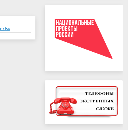
.xlsx