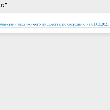
г."
бъектами недвижимого имущества, по состоянию на 01.03.2021 г