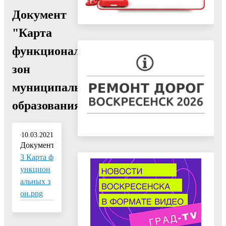
Документ
"Карта
функциональных
зон
муниципального
образования"
10.03.2021
Документ:
3 Карта ф
ункцион
альных з
он.png