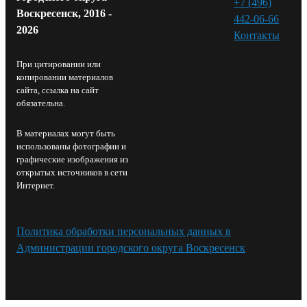
+7 (496)
Воскресенск, 2016 -
442-06-66
2026
Контакты⁠
При цитировании или
копировании материалов
сайта, ссылка на сайт
обязательна.
В материалах могут быть
использованы фотографии и
графические изображения из
открытых источников в сети
Интернет.
Политика обработки персональных данных в
Администрации городского округа Воскресенск