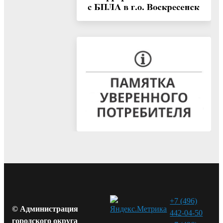
+7 (496)
© Администрация
442-04-50
городского округа