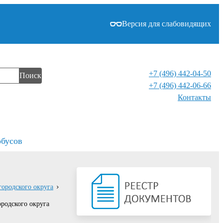
Версия для слабовидящих
+7 (496) 442-04-50
Поиск
+7 (496) 442-06-66
Контакты⁠
обусов
городского округа
родского округа