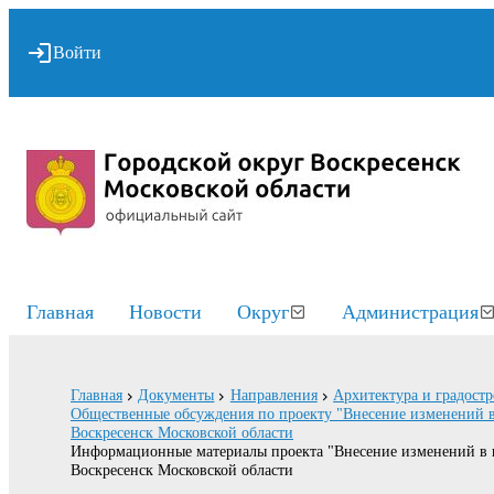
Войти
Главная
Новости
Округ
Администрация
Главная
Документы
Направления
Архитектура и градостр
Общественные обсуждения по проекту "Внесение изменений в 
Воскресенск Московской области
Информационные материалы проекта "Внесение изменений в пр
Воскресенск Московской области