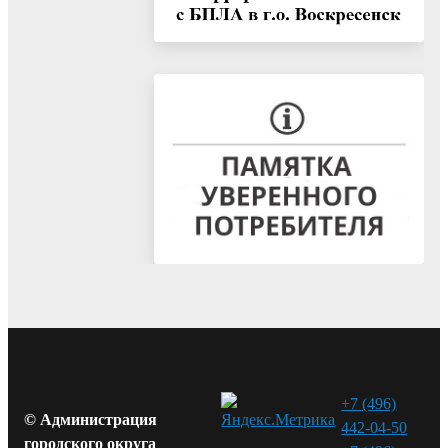
+7 (496)
© Администрация
442-04-50
городского округа