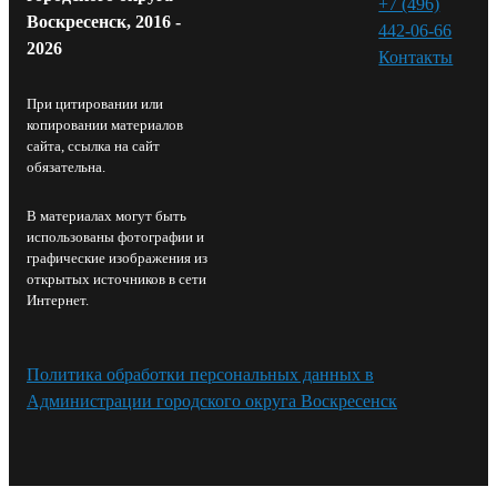
+7 (496)
Воскресенск, 2016 -
442-06-66
2026
Контакты⁠
При цитировании или
копировании материалов
сайта, ссылка на сайт
обязательна.
В материалах могут быть
использованы фотографии и
графические изображения из
открытых источников в сети
Интернет.
Политика обработки персональных данных в
Администрации городского округа Воскресенск