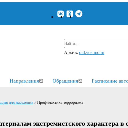
Архив:
old.vos-mo.ru
Направления
Обращения
Расписание авт
ция для населения
Профилактика терроризма
териалам экстремистского характера в 