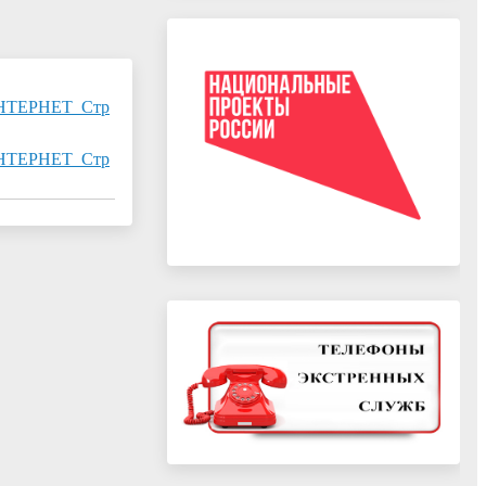
НТЕРНЕТ_Стр
НТЕРНЕТ_Стр