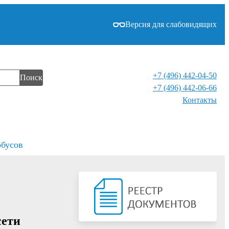
Версия для слабовидящих
+7 (496) 442-04-50
Поиск
+7 (496) 442-06-66
Контакты⁠
обусов
сети