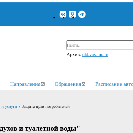
Архив:
old.vos-mo.ru
Направления
Обращения
Расписание авт
 и услуги
Защита прав потребителей
духов и туалетной воды"