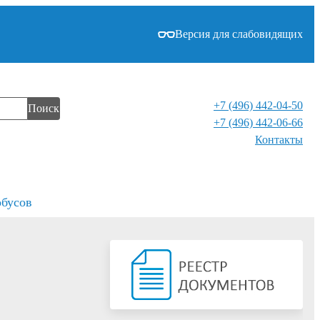
Версия для слабовидящих
+7 (496) 442-04-50
Поиск
+7 (496) 442-06-66
Контакты⁠
обусов