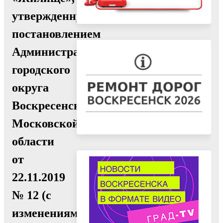
утвержденную
постановлением
Администрации
городского
округа
Воскресенск
Московской
области
от
22.11.2019
№ 12 (с
изменениями