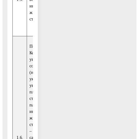
индивидуальное
(Регионального
жилищное
проекта)
строительство
Показатель 10.
Количество
уведомлений о
соответствии
(несоответствии)
указанных в
уведомлении о
планируемом
строительстве
параметров объекта
индивидуального
жилищного
строительства (далее
Государст-
– ИЖС) или
венная
1.6.
садового дома
программа
шт.
100