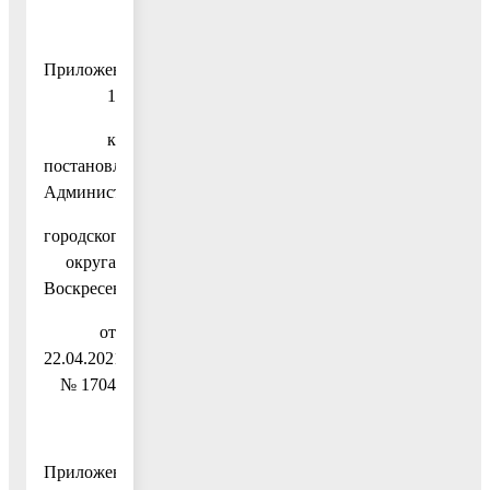
Приложение
1
к
постановлению
Администрации
городского
округа
Воскресенск
от
22.04.2021
№ 1704
Приложение