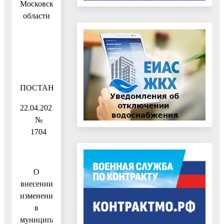
Московской
области
ПОСТАНОВЛЕНИЕ
22.04.2021
№
1704
О
внесении
изменений
в
муниципальную