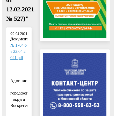
12.02.2021
№ 527)"
22.04.2021
Документ:
№ 1704 о
т 22.04.2
021.pdf
Администрация
городского
округа
Воскресенск