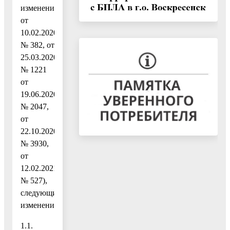
изменениями
от
10.02.2020
№ 382, от
25.03.2020
№ 1221
от
19.06.2020
№ 2047,
от
22.10.2020
№ 3930,
от
12.02.2021
№ 527),
следующие
изменения:
1.1.