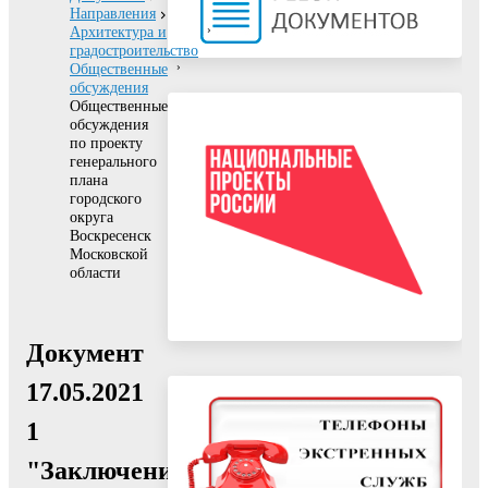
Направления
Архитектура и
градостроительство
Общественные
обсуждения
Общественные
обсуждения
по проекту
генерального
плана
городского
округа
Воскресенск
Московской
области
Документ
17.05.2021
1
"Заключение