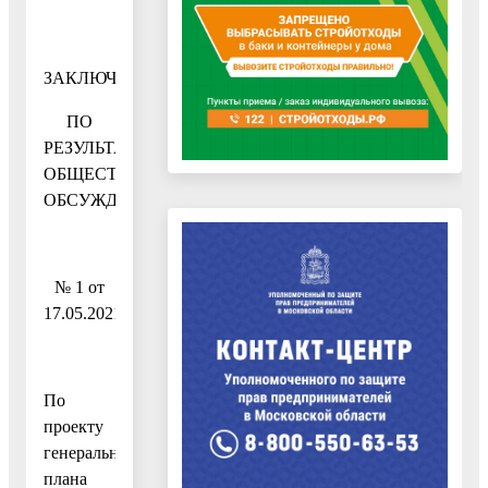
ЗАКЛЮЧЕНИЕ
ПО
РЕЗУЛЬТАТАМ
ОБЩЕСТВЕННЫХ
ОБСУЖДЕНИЙ
№ 1 от
17.05.2021
По
проекту
генерального
плана