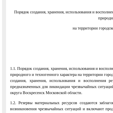
Порядок создания, хранения, использования и восполн
природн
на территории городск
1.1. Порядок создания, хранения, использования и воспо
природного и техногенного характера на территории гор
создания, хранения, использования и восполнения ре
предназначенных для ликвидации чрезвычайных ситуаций 
округа Воскресенск Московской области.
1.2. Резервы материальных ресурсов создаются заблаг
возникновения чрезвычайных ситуаций и включают продо