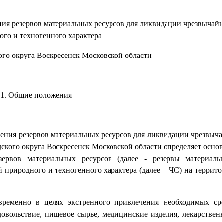
ения резервов материальных ресурсов для ликвидации чрезвычай
ого и техногенного характера
ого округа Воскресенск Московской области
1. Общие положения
лнения резервов материальных ресурсов для ликвидации чрезвы
одского округа Воскресенск Московской области определяет осн
зервов материальных ресурсов (далее - резервы материаль
природного и техногенного характера (далее – ЧС) на террито
овременно в целях экстренного привлечения необходимых ср
вольствие, пищевое сырье, медицинские изделия, лекарствен