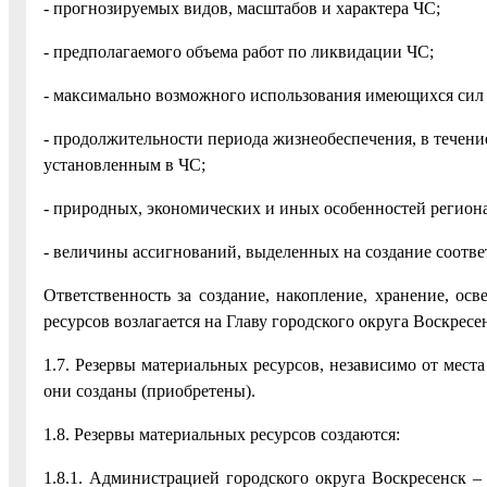
- прогнозируемых видов, масштабов и характера ЧС;
- предполагаемого объема работ по ликвидации ЧС;
- максимально возможного использования имеющихся сил 
- продолжительности периода жизнеобеспечения, в течени
установленным в ЧС;
- природных, экономических и иных особенностей региона
- величины ассигнований, выделенных на создание соотве
Ответственность за создание, накопление, хранение, ос
ресурсов возлагается на Главу городского округа Воскрес
1.7. Резервы материальных ресурсов, независимо от мест
они созданы (приобретены).
1.8. Резервы материальных ресурсов создаются:
1.8.1. Администрацией городского округа Воскресенск –