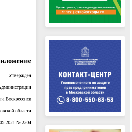
иложение
Утвержден
Администрации
уга Воскресенск
овской области
.05.2021 № 2204