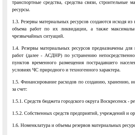
транспортные средства, средства связи, строительные 
ресурсы.
1.3. Резервы материальных ресурсов создаются исходя и
объема работ по их ликвидации, а также максималь
чрезвычайных ситуаций.
1.4. Резервы материальных ресурсов предназначены для
работ (далее - АСДНР) по устранению непосредственно
пунктов временного размещения пострадавшего населе
условиях ЧС природного и техногенного характера.
1.5. Финансирование расходов по созданию, хранению, и
за счет:
1.5.1. Средств бюджета городского округа Воскресенск - 
1.5.2. Собственных средств предприятий, учреждений и о
1.6. Номенклатура и объемы резервов материальных ресурс