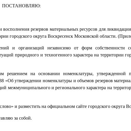
ПОСТАНОВЛЯЮ:
я и восполнения резервов материальных ресурсов для ликвидаци
ории городского округа Воскресенск Московской области. (Прил
дений и организаций независимо от форм собственности со
уаций природного и техногенного характера на территории гор
оим решением на основании номенклатуры, утвержденной п
/38 «Об утверждении номенклатуры и объемов резервов материа
ций межмуниципального и регионального характера на террито
слово» и разместить на официальном сайте городского округа В
авляю за собой.