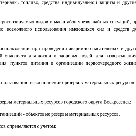
материалы, топливо, средства индивидуальной защиты и други
з прогнозируемых видов и масштабов чрезвычайных ситуаций, п
но возможного использования имеющихся сил и средств д
 использования при проведении аварийно-спасательных и дру
й опасности для жизни и здоровья людей, для развертывани
ния, пунктов питания и организации первоочередного жизн
спользованию и восполнению резервов материальных ресурсов 
резервы материальных ресурсов городского округа Воскресенск;
рганизаций - объектовые резервы материальных ресурсов.
ов определяются с учетом: