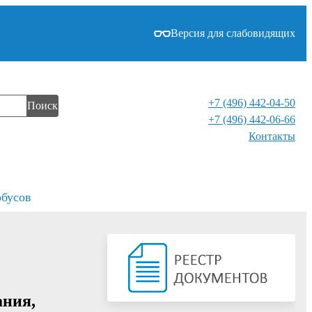
Версия для слабовидящих
+7 (496) 442-04-50
Поиск
+7 (496) 442-06-66
Контакты⁠
обусов
ания,