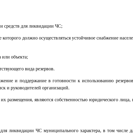
и средств для ликвидации ЧС;
е которого должно осуществляться устойчивое снабжение насел
 или объекта;
тствующего вида резервов.
вежение и поддержание в готовности к использованию резерво
енск и руководителей организаций.
а их размещения, являются собственностью юридического лица, 
 для ликвидации ЧС муниципального характера, в том числе д