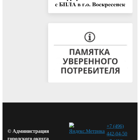
+7 (496)
© Администрация
442-04-50
городского округа