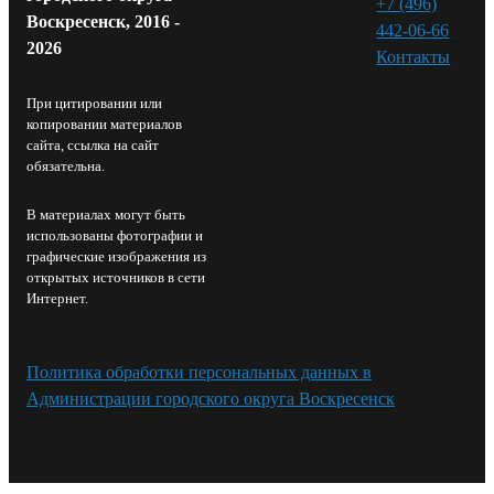
+7 (496)
Воскресенск, 2016 -
442-06-66
2026
Контакты⁠
При цитировании или
копировании материалов
сайта, ссылка на сайт
обязательна.
В материалах могут быть
использованы фотографии и
графические изображения из
открытых источников в сети
Интернет.
Политика обработки персональных данных в
Администрации городского округа Воскресенск