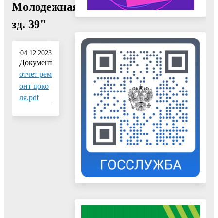
Молодежная,
зд. 39"
04.12.2023
Документ:
отчет рем
онт цоко
ля.pdf