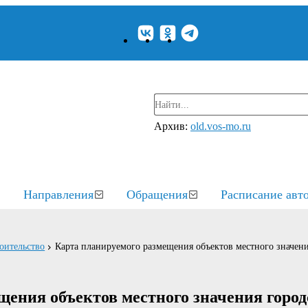
Архив:
old.vos-mo.ru
Направления
Обращения
Расписание авт
оительство
Карта планируемого размещения объектов местного значен
ения объектов местного значения город