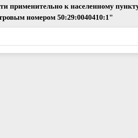
ти применительно к населенному пункту
стровым номером 50:29:0040410:1"