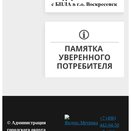
+7 (496)
© Администрация
442-04-50
городского округа