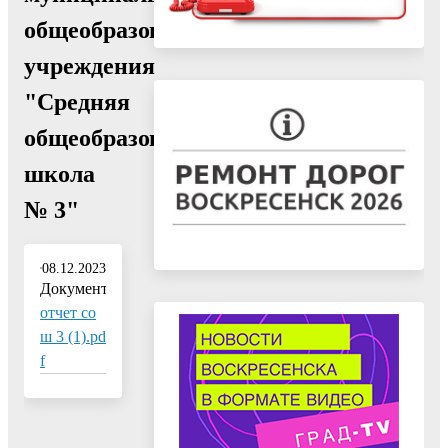
общеобразовательного
учреждения
"Средняя
общеобразовательная
школа
№ 3"
08.12.2023
Документ:
отчет со
ш 3 (1).pd
f