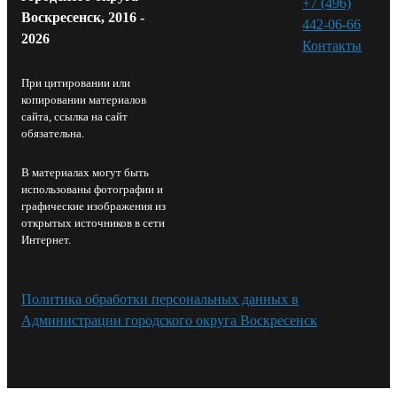
+7 (496)
Воскресенск, 2016 -
442-06-66
2026
Контакты⁠
При цитировании или
копировании материалов
сайта, ссылка на сайт
обязательна.
В материалах могут быть
использованы фотографии и
графические изображения из
открытых источников в сети
Интернет.
Политика обработки персональных данных в
Администрации городского округа Воскресенск