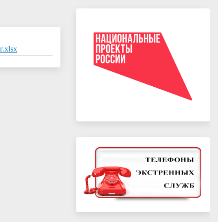
.xlsx