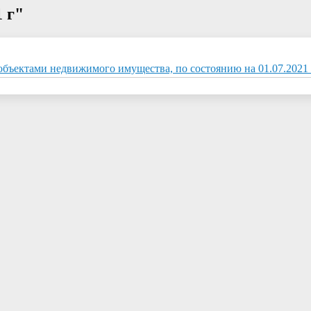
 г"
бъектами недвижимого имущества, по состоянию на 01.07.2021 г