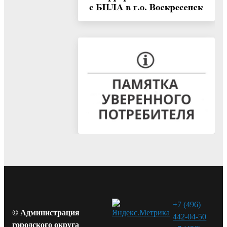
+7 (496)
© Администрация
442-04-50
городского округа