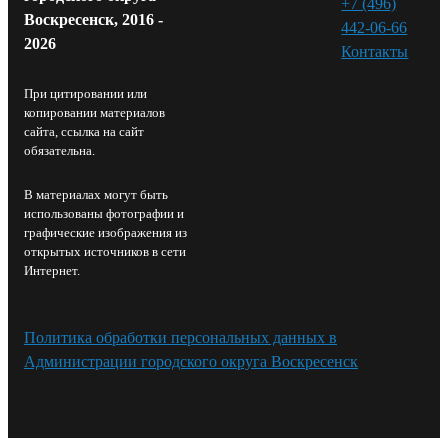
+7 (496)
Воскресенск, 2016 -
442-06-66
2026
Контакты⁠
При цитировании или
копировании материалов
сайта, ссылка на сайт
обязательна.
В материалах могут быть
использованы фотографии и
графические изображения из
открытых источников в сети
Интернет.
Политика обработки персональных данных в
Администрации городского округа Воскресенск