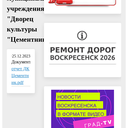
учреждения
"Дворец
культуры
"Цементник"
25.12.2023
Документ:
отчет ДК
Цементн
ик.pdf