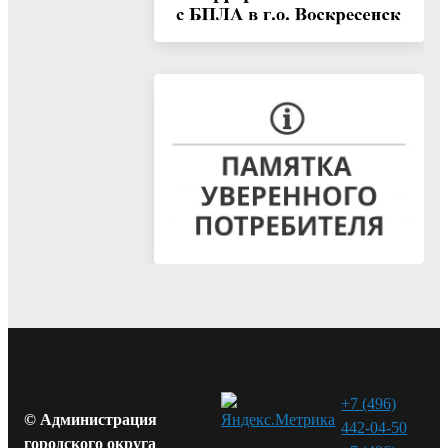
+7 (496)
© Администрация
442-04-50
городского округа