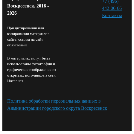
+7 (496)
Воскресенск, 2016 -
442-06-66
2026
Контакты⁠
При цитировании или
копировании материалов
сайта, ссылка на сайт
обязательна.
В материалах могут быть
использованы фотографии и
графические изображения из
открытых источников в сети
Интернет.
Политика обработки персональных данных в
Администрации городского округа Воскресенск