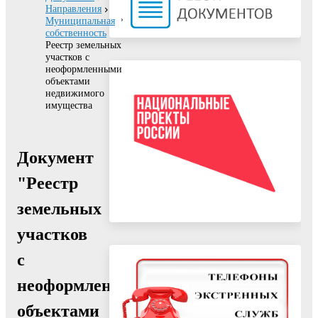
Направления
Муниципальная
собственность
Реестр земельных
участков с
неоформленными
объектами
недвижимого
имущества
Документ
"Реестр
земельных
участков
с
неоформленными
объектами