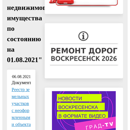
недвижимого
имущества
по
состоянию
на
01.08.2021"
06.08.2021
Документ:
Реестр зе
мельных
участков
с неофор
мленным
и объекта