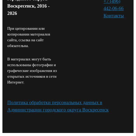
+7 (496)
Воскресенск, 2016 -
442-06-66
2026
Контакты⁠
При цитировании или
копировании материалов
сайта, ссылка на сайт
обязательна.
В материалах могут быть
использованы фотографии и
графические изображения из
открытых источников в сети
Интернет.
Политика обработки персональных данных в
Администрации городского округа Воскресенск