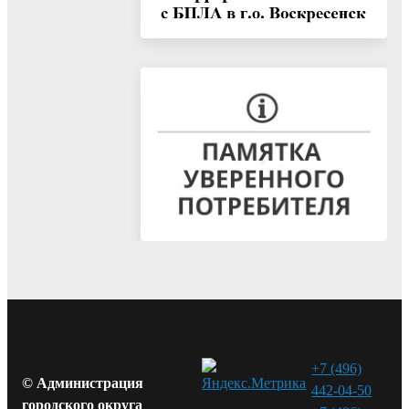
+7 (496)
© Администрация
442-04-50
городского округа